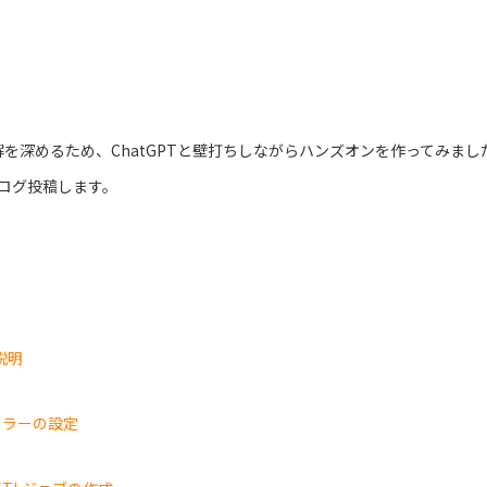
の理解を深めるため、ChatGPTと壁打ちしながらハンズオンを作ってみま
ログ投稿します。
説明
ーラーの設定