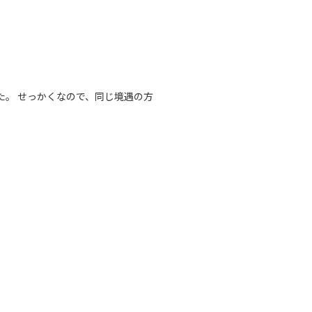
した。 せっかくなので、同じ境遇の方