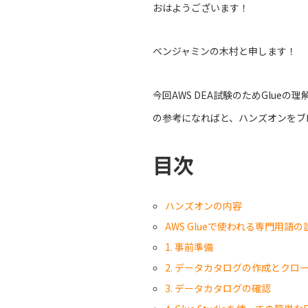
おはようございます！
ベンジャミンの木村と申します！
今回AWS DEA試験のためGlue
の参考になればと、ハンズオンをブ
目次
ハンズオンの内容
AWS Glueで使われる専門用語の
1. 事前準備
2. データカタログの作成とクロ
3. データカタログの確認