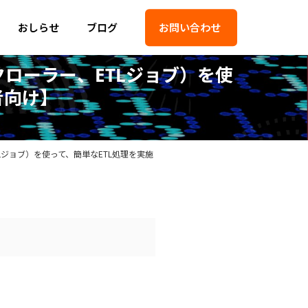
おしらせ
ブログ
お問い合わせ
クローラー、ETLジョブ）を使
者向け】
Lジョブ）を使って、簡単なETL処理を実施