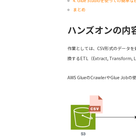
4. Glue Studioを使っての簡
まとめ
ハンズオンの内
作業としては、CSV形式のデータ
換するETL（Extract, Transfo
AWS GlueのCrawlerやGl