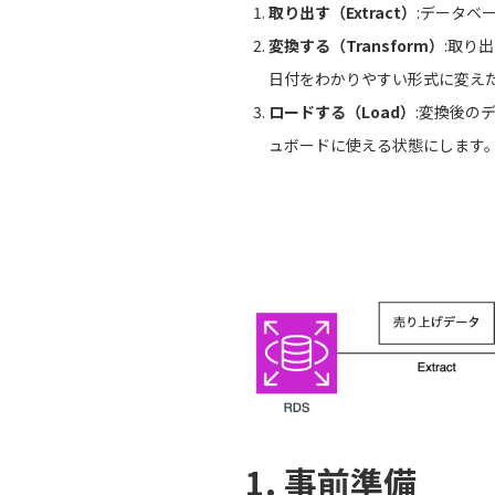
取り出す（Extract）
:データベ
変換する（Transform）
:取り
日付をわかりやすい形式に変え
ロードする（Load）
:変換後の
ュボードに使える状態にします
1. 事前準備