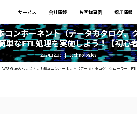
サービス
会社情報
お客様事例
採用情報
！基本コンポーネント（データカタログ、
簡単なETL処理を実施しよう！【初心
2024.12.05
technologies
AWS Glueのハンズオン！基本コンポーネント（データカタログ、クローラー、ET