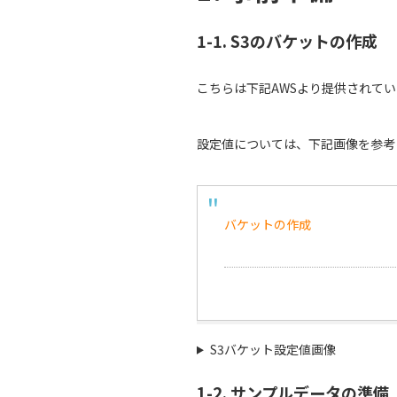
1-1. S3のバケットの作成
こちらは下記AWSより提供されて
設定値については、下記画像を参考
バケットの作成
S3バケット設定値画像
1-2. サンプルデータの準備