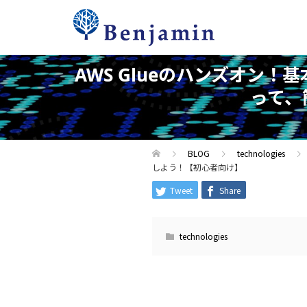
AWS Glueのハンズオン
って、
BLOG
technologies
しよう！【初心者向け】
Tweet
Share
technologies