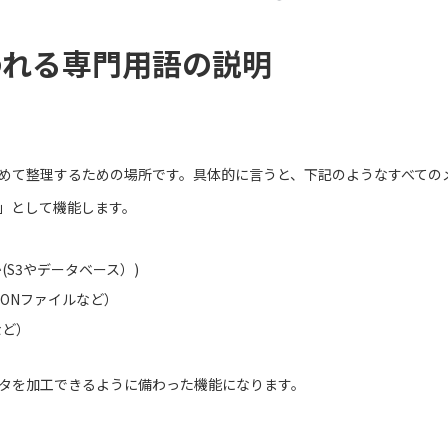
使われる専門用語の説明
めて整理するための場所です。具体的に言うと、下記のようなすべてのメ
」として機能します。
S3やデータベース）)
SONファイルなど）
など）
タを加工できるように備わった機能になります。