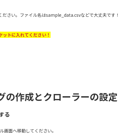
さい。ファイル名はsample_data.csvなどで大丈夫です！
バケットに入れてください！
ログの作成とクローラーの設定
動する
ソール画面へ移動してください。