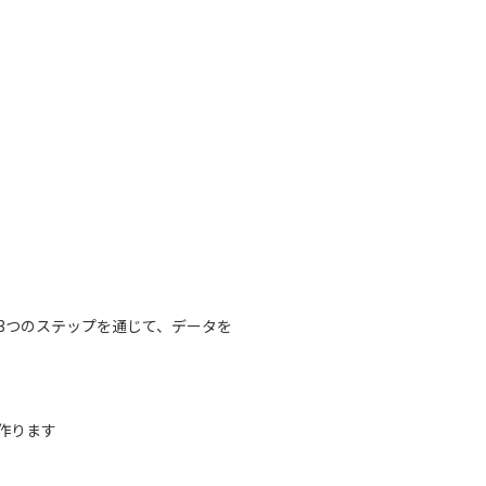
いう3つのステップを通じて、データを
作ります