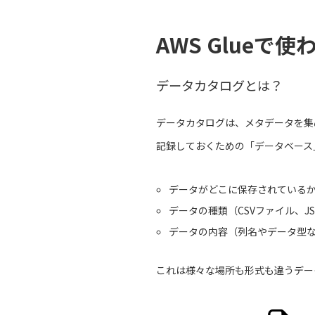
AWS Glueで
データカタログとは？
データカタログは、メタデータを集
記録しておくための「データベース
データがどこに保存されているか(
データの種類（CSVファイル、J
データの内容（列名やデータ型
これは様々な場所も形式も違うデー