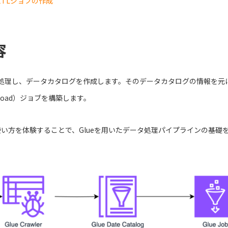
単なETLジョブの作成
容
を処理し、データカタログを作成します。そのデータカタログの情報を元に
rm, Load）ジョブを構築します。
ue Jobの使い方を体験することで、Glueを用いたデータ処理パイプラインの