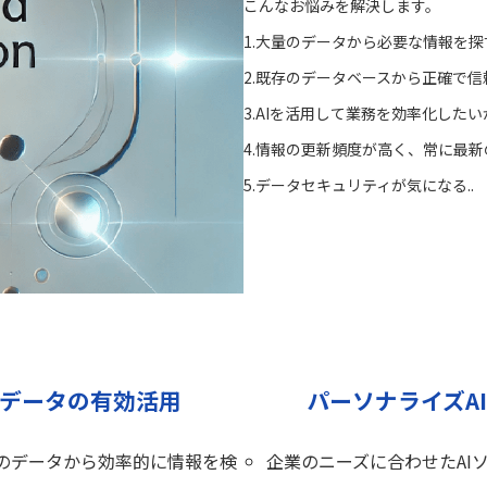
こんなお悩みを解決します。
1.大量のデータから必要な情報を
2.既存のデータベースから正確で
3.AIを活用して業務を効率化した
4.情報の更新頻度が高く、常に最
5.データセキュリティが気になる..
データの有効活用
パーソナライズA
のデータから効率的に情報を検
企業のニーズに合わせたAI