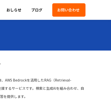
おしらせ
ブログ
お問い合わせ
？
WS Bedrockを活用したRAG（Retrieval-
n）構築を支援するサービスです。検索と生成AIを組み合わせ、自
答を提供します。