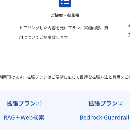
ご提案・御見積
ヒアリングした内容を元にプラン、実施内容、費
用についてご提案致します。
ご利用頂けます。拡張プランはご要望に応じて最適な拡張方法と費用をご
拡張プラン
①
拡張プラン
②
RAG＋Web検索
Bedrock-Guardrail