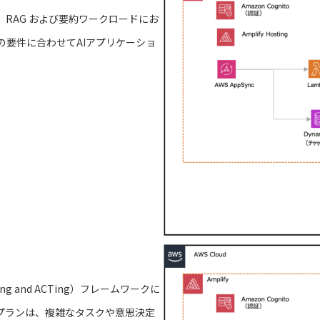
RAG および要約ワークロードにお
要件に合わせてAIアプリケーショ
ning and ACTing）フレームワークに
プランは、複雑なタスクや意思決定