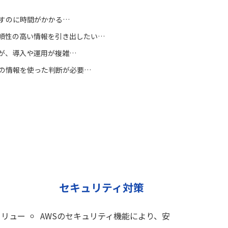
探すのに時間がかかる…
信頼性の高い情報を引き出したい…
いが、導入や運用が複雑…
新の情報を使った判断が必要…
I
セキュリティ対策
ソリュー
AWSのセキュリティ機能により、安