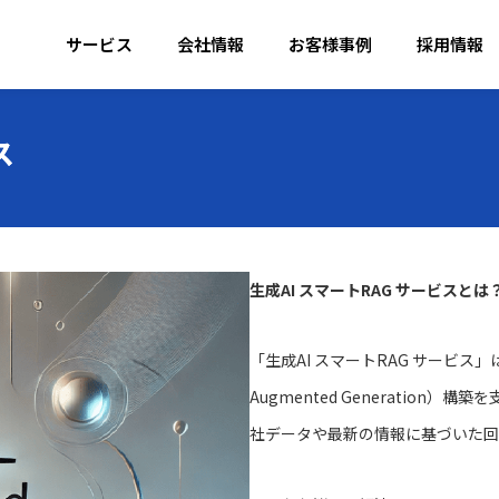
サービス
会社情報
お客様事例
採用情報
ス
生成AI スマートRAG サービスとは
「生成AI スマートRAG サービス」は、A
Augmented Generatio
社データや最新の情報に基づいた回