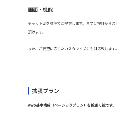
画面・機能
チャットUIを標準でご提供します。まずは検証からス
頂けます。
また、ご要望に応じたカスタマイズにも対応致します
拡張プラン
AWS基本構成（ベーシックプラン）を拡張可能です。