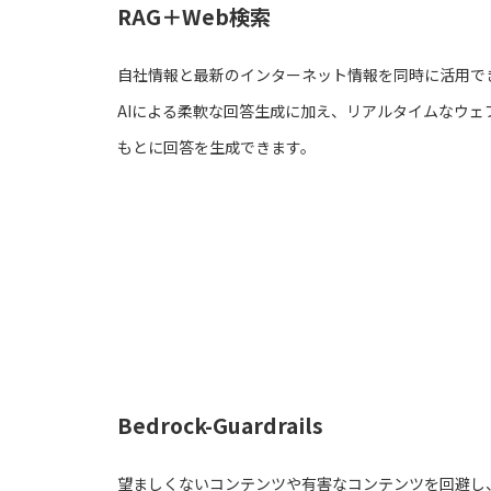
RAG＋Web検索
自社情報と最新のインターネット情報を同時に活用で
AIによる柔軟な回答生成に加え、リアルタイムなウェ
もとに回答を生成できます。
Bedrock-Guardrails
望ましくないコンテンツや有害なコンテンツを回避し