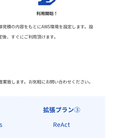
利用開始！
御見積の内容をもとにAWS環境を設定します。設
定後、すぐにご利用頂けます。
提案致します。お気軽にお問い合わせください。
拡張プラン
③
s
ReAct