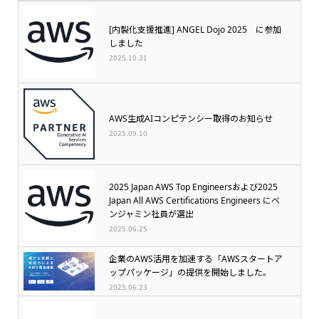
[内製化支援推進] ANGEL Dojo 2025 に参加
しました
2025.10.31
AWS生成AIコンピテンシー取得のお知らせ
2025.09.10
2025 Japan AWS Top Engineersおよび2025
Japan All AWS Certifications Engineers にベ
ンジャミン社員が選出
2025.06.25
企業のAWS活用を加速する「AWSスタートア
ップパッケージ」の提供を開始しました。
2025.06.23