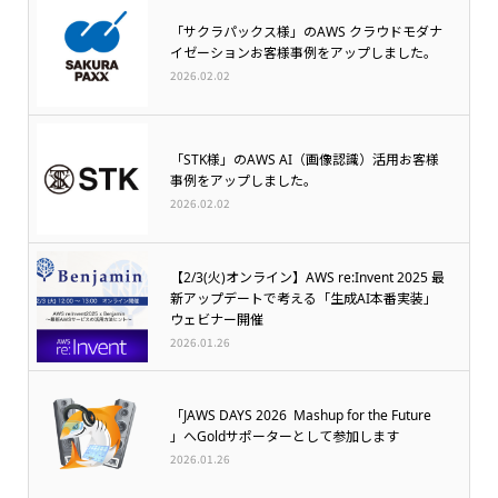
「サクラパックス様」のAWS クラウドモダナ
イゼーションお客様事例をアップしました。
2026.02.02
「STK様」のAWS AI（画像認識）活用お客様
事例をアップしました。
2026.02.02
【2/3(火)オンライン】AWS re:Invent 2025 最
新アップデートで考える「生成AI本番実装」
ウェビナー開催
2026.01.26
「JAWS DAYS 2026 Mashup for the Future
」へGoldサポーターとして参加します
2026.01.26