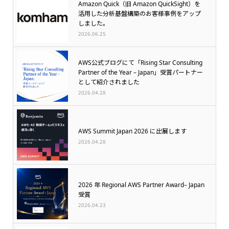
Amazon Quick（旧 Amazon QuickSight）を
活用した分析基盤構築のお客様事例をアップ
しました。
2026.06.25
AWS公式ブログにて「Rising Star Consulting
Partner of the Year – Japan」受賞パートナー
として紹介されました
2026.04.28
AWS Summit Japan 2026 に出展します
2026.04.28
2026 年 Regional AWS Partner Award– Japan
受賞
2026.04.23