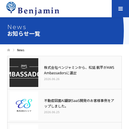
News
お知らせ一覧
News
株式会社ベンジャミンから、松延 航平がAWS
Ambassadorsに選出
2026.06.26
不動産図面AI翻訳SaaS開発のお客様事例をア
ップしました。
2026.06.25