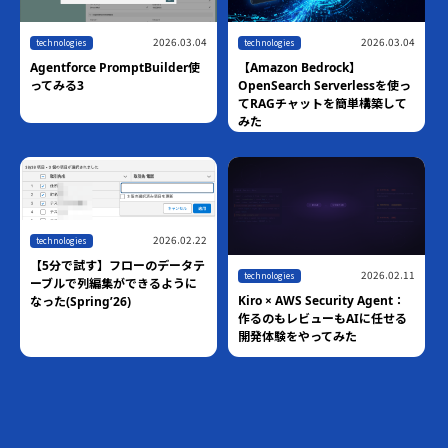
2026.03.04
2026.03.04
technologies
technologies
Agentforce PromptBuilder使
【Amazon Bedrock】
ってみる3
OpenSearch Serverlessを使っ
てRAGチャットを簡単構築して
みた
2026.02.22
technologies
【5分で試す】フローのデータテ
2026.02.11
technologies
ーブルで列編集ができるように
Kiro × AWS Security Agent：
なった(Spring’26)
作るのもレビューもAIに任せる
開発体験をやってみた