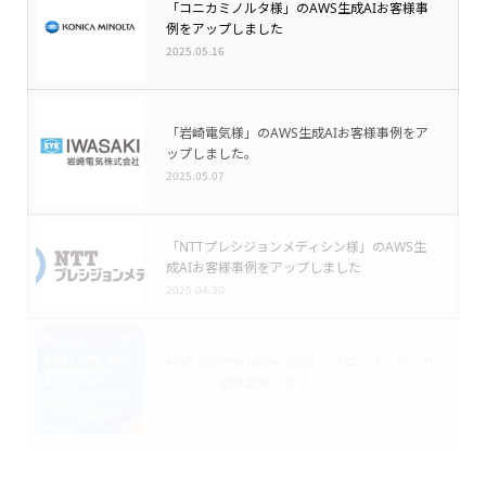
「コニカミノルタ様」のAWS生成AIお客様事
例をアップしました
2025.05.16
「岩崎電気様」のAWS生成AIお客様事例をア
ップしました。
2025.05.07
「NTTプレシジョンメディシン様」のAWS生
成AIお客様事例をアップしました
2025.04.30
AWS Summit Japan 2025 にブロンズスポンサ
ーとして協賛出展します
2025.04.24