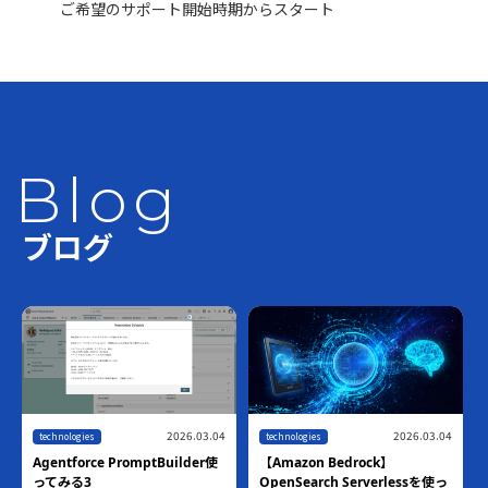
ご希望のサポート開始時期からスタート
Blog
ブログ
2026.07.10
technologies
2026.06.18
【ハンズオン】Amazon
technologies
Bedrock AgentCore Harness ×