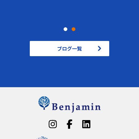
した「銀行家の丸め」の罠
ブログ一覧