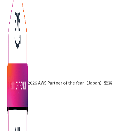
2026 AWS Partner of the Year（Japan）受賞