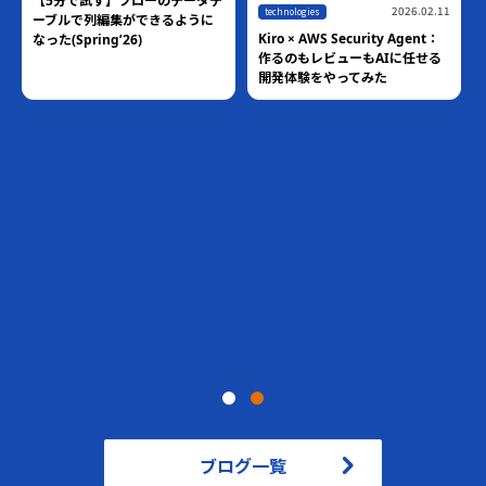
【5分で試す】フローのデータテ
2026.02.11
technologies
ーブルで列編集ができるように
Kiro × AWS Security Agent：
なった(Spring’26)
作るのもレビューもAIに任せる
開発体験をやってみた
ブログ一覧