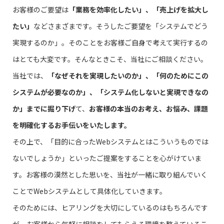
お客様のご要望は
「業務を効率化したい」、「売上げを拡大し
たい」
などさまざまです。そうしたご要望を「システムでどう
実現するのか」。そのことをお客様ご自身で考えて実行するの
はとても大変です。そんなときこそ、当社にご相談ください。
当社では、
「なぜそれを実現したいのか」、「何のためにこの
システムが必要なのか」、「システム化しないと実現できなの
か」までに掘り下げ
て、
お客様の本当のお考え、お悩み、課題
を明確化するお手伝いをいたします。
その上で、「目的に合ったWebシステムとはこういうものでは
ないでしょうか」といったご提案をすることを心がけていま
す。お客様の漠然とした思いを、当社が一緒に取り組んでいく
ことでWebシステムとして具体化していきます。
そのためには、ヒアリングを大切にしているのはもちろんです
が、お客様から気軽に相談をしてもらえる環境を整えているこ