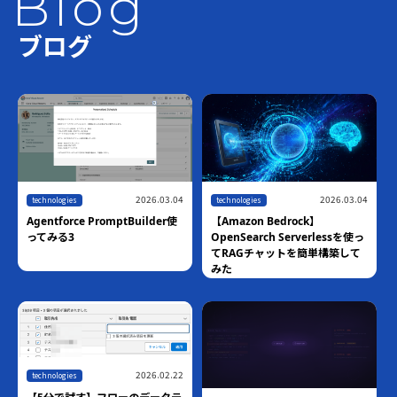
Blog
ブログ
2026.03.04
2026.03.04
technologies
technologies
Agentforce PromptBuilder使
【Amazon Bedrock】
ってみる3
OpenSearch Serverlessを使っ
てRAGチャットを簡単構築して
みた
2026.02.22
technologies