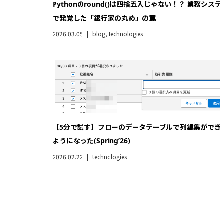
Visualforceを使わずにApexのみでPDFを作る
（Spring’26）
2026.02.02
technologies