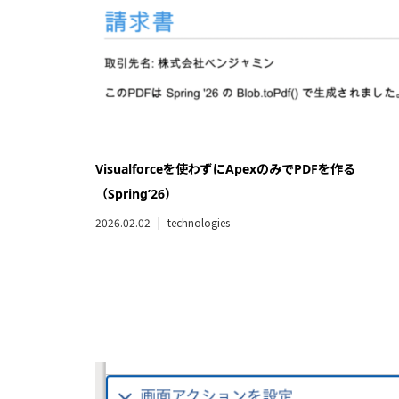
[10分で試す]画面フローの「画面アクション」
（summer’25）
2026.02.02
technologies