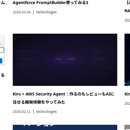
2026.02.11
technologies
[
202
[5分で試す]フローのバージョン比較ができるようになっ
た （winter’26）
2026.02.02
technologies