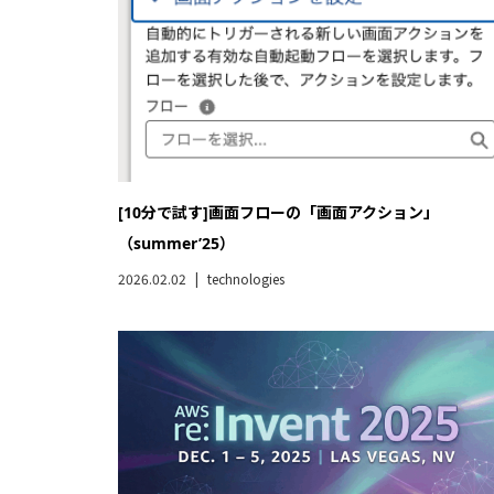
AWS Transform Customとは
2026.01.04
technologies