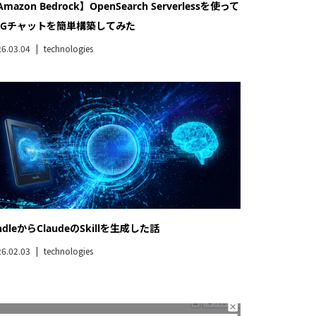
5分で試す]Salesforceの「表示ラベル」を試してみた
6.02.02
technologies