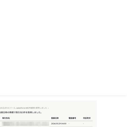
おしらせ
ブログ
お問い合わせ
0分で試す】ClaudeからSalesforce Hosted MCP
erverに接続する
6.06.01
technologies