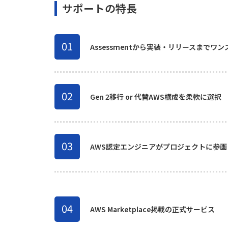
サポートの特長
01
Assessmentから実装・リリースまでワ
02
Gen 2移行 or 代替AWS構成を柔軟に選択
03
AWS認定エンジニアがプロジェクトに参画
04
AWS Marketplace掲載の正式サービス