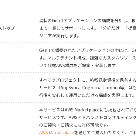
現状のGen 1アプリケーションの構成を分析し
ンストップ
まで一貫してサポートします。「分析だけ」「提
ジニアが実行します。
Gen 1で構築されたアプリケーションの中には、G
す。マルチテナント構成、複雑なカスタムリソース、
いて代替AWS構成をご提案・実装します。
すべてのプロジェクトに、AWS認定資格を保有するエ
サービス（AppSync、Cognito、Lambda
行後も安心して運用いただける構成を実現します
本サービスはAWS Marketplaceにも掲載さ
サービスです。AWSアドバンストコンサルティングパ
のご契約・ご請求にも対応可能です。
AWS Marketplace
を通じてご購入いただくと、ご