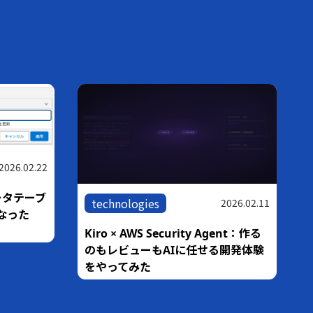
2026.02.22
ータテーブ
technologies
2026.02.11
なった
Kiro × AWS Security Agent：作る
のもレビューもAIに任せる開発体験
をやってみた