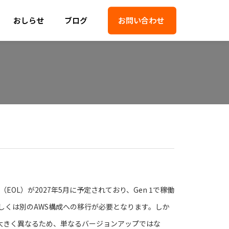
おしらせ
ブログ
お問い合わせ
ト終了（EOL）が2027年5月に予定されており、Gen 1で稼働
もしくは別のAWS構成への移行が必要となります。しか
思想が大きく異なるため、単なるバージョンアップではな