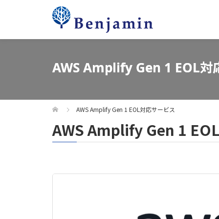
AWS Amplify Gen 1 EO
AWS Amplify Gen 1 EOL対応サービス
AWS Amplify Gen 1