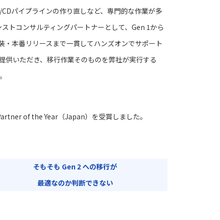
I/CDパイプラインの作り直しなど、専門的な作業が多
ンストコンサルティングパートナーとして、Gen 1から
ら実装・本番リリースまで一貫してハンズオンでサポート
提供いただき、移行作業そのものを弊社が実行する
。
 Partner of the Year（Japan）を受賞しました。
そもそも Gen 2 への移行が
最適なのか判断できない