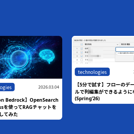
technologies
【5分で試す】フローのデ
ogies
2026.03.04
ルで列編集ができるように
(Spring’26)
n Bedrock】OpenSearch
rlessを使ってRAGチャットを
してみた