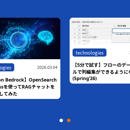
technologies
ogies
2026.06.18
【10分で試す】Claudeか
Salesforce Hosted MCP 
！AWS Blocks技術検証
接続する