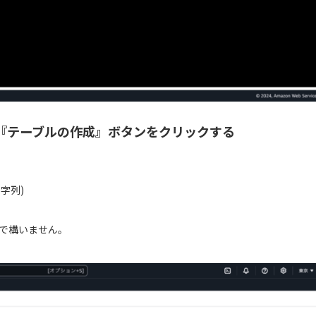
し、『テーブルの作成』ボタンをクリックする
 文字列)
で構いません。