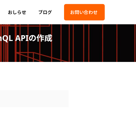
おしらせ
ブログ
お問い合わせ
hQL APIの作成