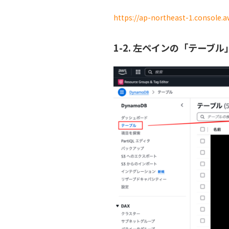
https://ap-northeast-1.consol
1-2. 左ペインの「テー