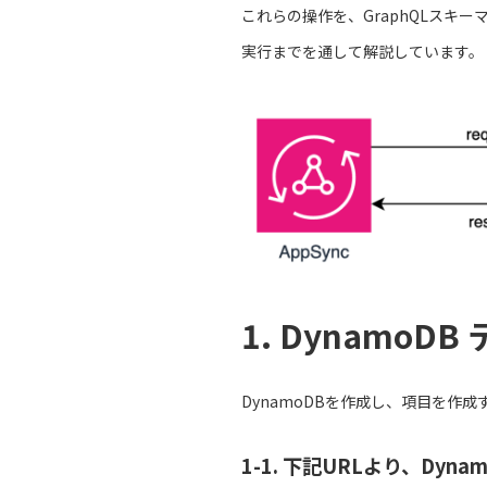
これらの操作を、GraphQLスキ
実行までを通して解説しています。
1. DynamoD
DynamoDBを作成し、項目を作
1-1. 下記URLより、Dy