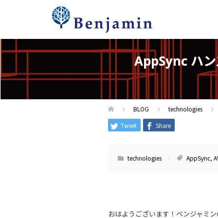
AppSync ハ
BLOG
technologies
Tweet
Share
technologies
AppSync
,
A
おはようございます！ベンジャミン