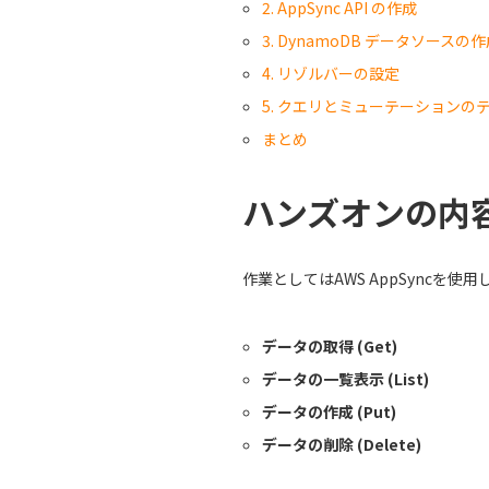
2. AppSync API の作成
3. DynamoDB データソースの
4. リゾルバーの設定
5. クエリとミューテーションの
まとめ
ハンズオンの内
作業としてはAWS AppSyncを使
データの取得 (Get)
データの一覧表示 (List)
データの作成 (Put)
データの削除 (Delete)