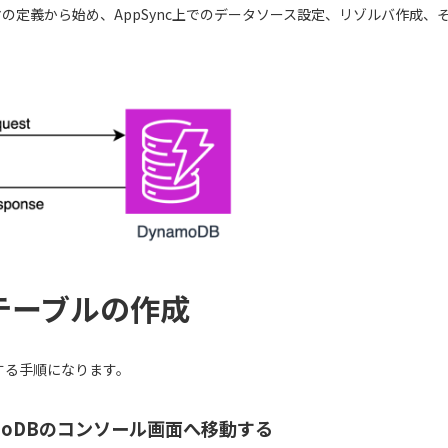
ーマの定義から始め、AppSync上でのデータソース設定、リゾルバ作成
B テーブルの作成
成する手順になります。
namoDBのコンソール画面へ移動する