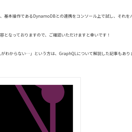
めに、基本操作であるDynamoDBとの連携をコンソール上で試し、それ
の内容となっておりますので、ご確認いただけますと幸いです！
phQLがわからない…」という方は、GraphQLについて解説した記事も