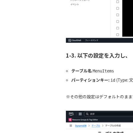
1-3. 以下の設定を入力
テーブル名
MenuItems
パーティションキー:
(Type:
id
※その他の設定はデフォルトのまま