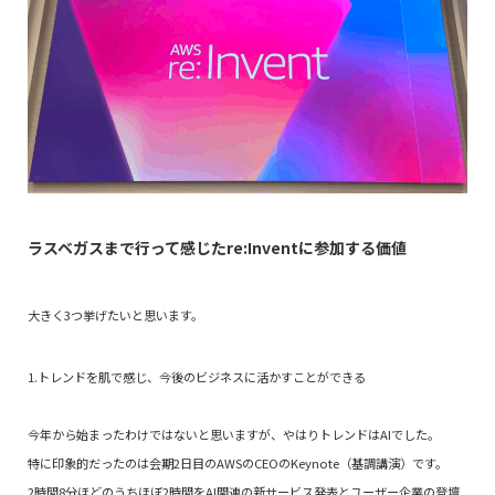
ラスベガスまで行って感じたre:Inventに参加する価値
大きく3つ挙げたいと思います。
1.トレンドを肌で感じ、今後のビジネスに活かすことができる
今年から始まったわけではないと思いますが、やはりトレンドはAIでした。
特に印象的だったのは会期2日目のAWSのCEOのKeynote（基調講演）です。
2時間8分ほどのうちほぼ2時間をAI関連の新サービス発表とユーザー企業の登壇