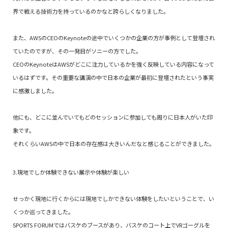
界で戦える技術力を持っているのかなと誇らしくなりました。
また、AWSのCEOのKeynoteの途中でいくつかの企業の方が事例として登壇され
ていたのですが、その一発目がソニーの方でした。
CEOのKeynoteはAWSがどこに注力しているかを強く反映している内容になって
いるはずです。その重要な講演の中で日本の企業が最初に登壇されたという事実
に感激しました。
他にも、どこに並んでいてもどのセッションに参加しても周りに日本人がいた印
象です。
それくらいAWSの中で日本の存在感は大きいんだなと感じることができました。
3.現地でしか体験できない展示や体験が楽しい
せっかく現地に行くからには現地でしかできない体験をしたいということで、い
くつか巡ってきました。
SPORTS FORUMではバスケのブースがあり、バスケのコート上でVRゴーグルを