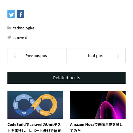
technologies
re:invent
Related posts
CodeBuildでLaravelのUnitテス
Amazon Novaで画像生成を試し
トを実行し、レポート機能で結果
てみた