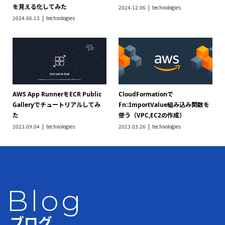
を見える化してみた
2024.12.06
technologies
2024.06.13
technologies
AWS App RunnerをECR Public
CloudFormationで
Galleryでチュートリアルしてみ
Fn::ImportValue組み込み関数を
た
使う（VPC,EC2の作成）
2023.09.04
technologies
2023.03.26
technologies
Blog
ブログ