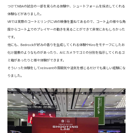
つけてNBAの試合の一部を見られる体験や、シュートフォームを採点してくれる
体験などがありました。
VRでは実際のコートとリングにVRの映像を重ねてあるので、コート上の様々な角
度からコート上でのプレイヤーの動きを見ることができて非常におもしろかった
です。
他にも、Bedrockが好みの香りを生成してくれる体験やKiroをモチーフにしたお
化け屋敷のようなものがあったり、AIとカメラでゴミの分別を指示してくれるゴ
ミ箱があったりと様々体験ができます。
そういった体験をしてre:Inventの雰囲気や活気を感じるだけでも楽しい経験にな
りました。