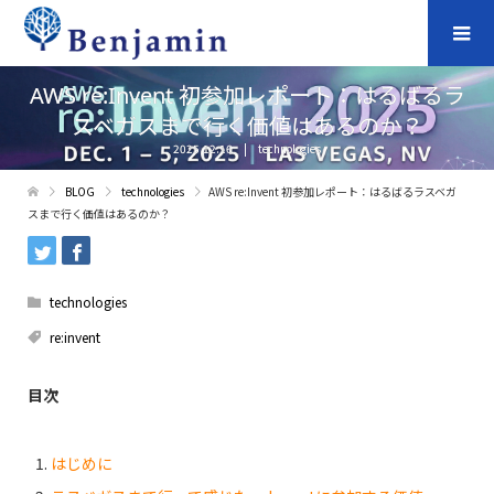
AWS re:Invent 初参加レポート：はるばるラ
スベガスまで行く価値はあるのか？
2025.12.16
technologies
BLOG
technologies
AWS re:Invent 初参加レポート：はるばるラスベガ
スまで行く価値はあるのか？
technologies
re:invent
目次
はじめに