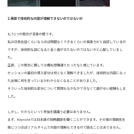
2.英語で技術的な内容が理解できないのではないか
もう1つの懸念が言語の壁です。
私は日常会話くらいならほぼ問題なくできるくらいの英語力だと自認しているの
ですが、技術的な話になると全く歯が立たないのではないかと心配していまし
た。
正直、この懸念に関しては概ね想像通りだったなと感じています。
セッションの最初の導入部分は何となく理解できましたが、技術的な内容になっ
た途端に何を言っているかわからなくなることがありました。
そういった技術的な部分について質問もなかなかできなくて歯がゆい経験もしま
した。
しかし、だからといって参加を躊躇う必要はありません。
まず、Keynoteでは日本語の同時翻訳を聞くことができます。その場の雰囲気を
感じつつほぼリアルタイムで内容の理解もできるので困ることはありません。