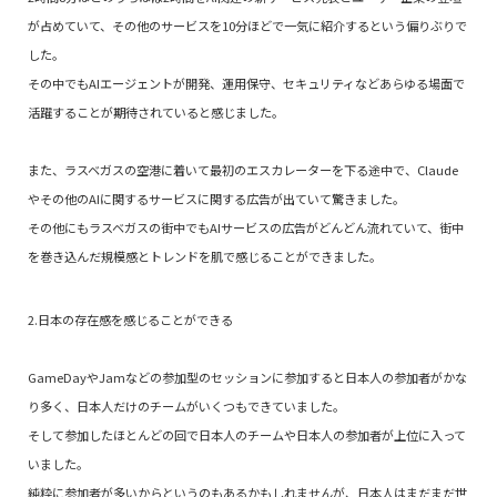
が占めていて、その他のサービスを10分ほどで一気に紹介するという偏りぶりで
した。
その中でもAIエージェントが開発、運用保守、セキュリティなどあらゆる場面で
活躍することが期待されていると感じました。
また、ラスベガスの空港に着いて最初のエスカレーターを下る途中で、Claude
やその他のAIに関するサービスに関する広告が出ていて驚きました。
その他にもラスベガスの街中でもAIサービスの広告がどんどん流れていて、街中
を巻き込んだ規模感とトレンドを肌で感じることができました。
2.日本の存在感を感じることができる
GameDayやJamなどの参加型のセッションに参加すると日本人の参加者がかな
り多く、日本人だけのチームがいくつもできていました。
そして参加したほとんどの回で日本人のチームや日本人の参加者が上位に入って
いました。
純粋に参加者が多いからというのもあるかもしれませんが、日本人はまだまだ世