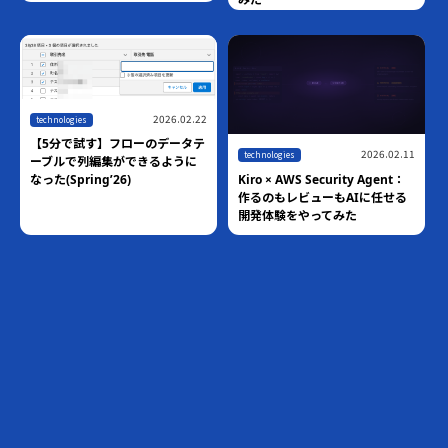
2026.02.22
technologies
【5分で試す】フローのデータテ
2026.02.11
technologies
ーブルで列編集ができるように
Kiro × AWS Security Agent：
なった(Spring’26)
作るのもレビューもAIに任せる
開発体験をやってみた