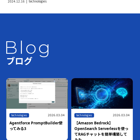
2024.12.16
technologies
Blog
ブログ
2026.03.04
2026.03.04
technologies
technologies
Agentforce PromptBuilder使
【Amazon Bedrock】
ってみる3
OpenSearch Serverlessを使っ
てRAGチャットを簡単構築して
みた