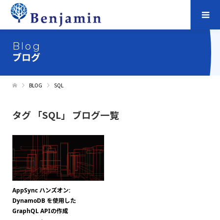
Blog
ブログ
BLOG
SQL
タグ 「SQL」 ブログ一覧
AppSync ハンズオン:
DynamoDB を使用した
GraphQL APIの作成