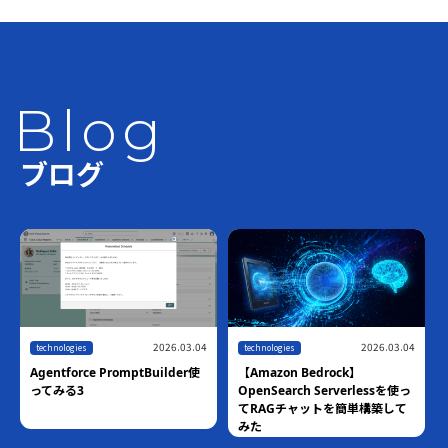
Blog
ブログ
2026.03.04
2026.03.04
technologies
technologies
Agentforce PromptBuilder使
【Amazon Bedrock】
ってみる3
OpenSearch Serverlessを使っ
てRAGチャットを簡単構築して
みた