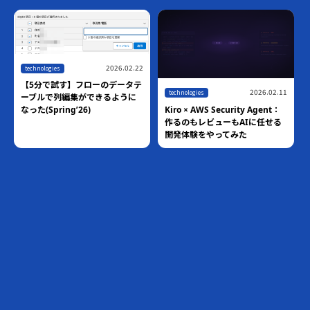
2026.02.22
technologies
【5分で試す】フローのデータテ
2026.02.11
technologies
ーブルで列編集ができるように
Kiro × AWS Security Agent：
なった(Spring’26)
作るのもレビューもAIに任せる
開発体験をやってみた