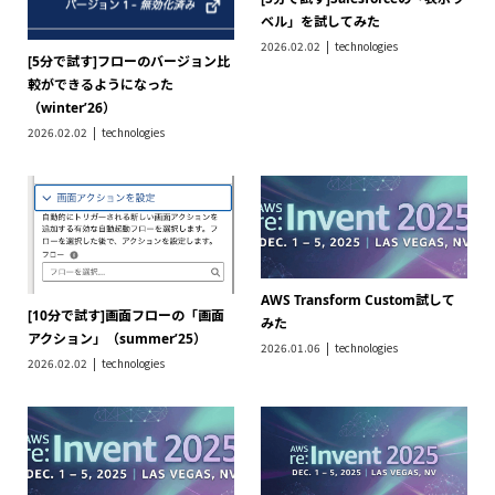
ベル」を試してみた
2026.02.02
technologies
[5分で試す]フローのバージョン比
較ができるようになった
（winter’26）
2026.02.02
technologies
AWS Transform Custom試して
[10分で試す]画面フローの「画面
みた
アクション」（summer’25）
2026.01.06
technologies
2026.02.02
technologies