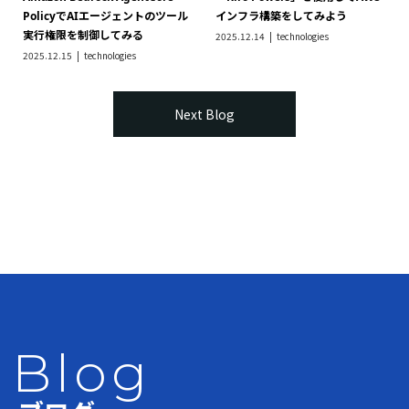
PolicyでAIエージェントのツール
インフラ構築をしてみよう
実行権限を制御してみる
2025.12.14
technologies
2025.12.15
technologies
Next Blog
Blog