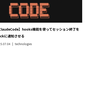
ClaudeCode】hooks機能を使ってセッション終了を
lackに通知させる
5.07.04
technologies