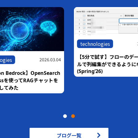
technologies
【5分で試す】フローのデ
ogies
2026.03.04
ルで列編集ができるように
(Spring’26)
n Bedrock】OpenSearch
rlessを使ってRAGチャットを
してみた
ブログ一覧