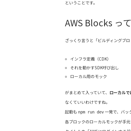
ということです。
AWS Blocks
ざっくり言うと「ビルディングブロ
インフラ定義（CDK）
それを動かすSDK呼び出し
ローカル用のモック
がまとめて入っていて、
ローカルで
なくていいわけですね。
起動も
一発で、バッ
npm run dev
各ブロックのローカルモックが手元