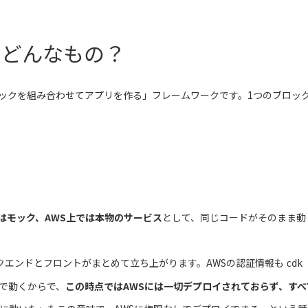
 ってどんなもの？
ックを組み合わせてアプリを作る」フレームワークです。1つのブロッ
はモック、AWS上では本物のサービス
として、同じコードがそのまま動
クエンドとフロントがまとめて立ち上がります。AWSの認証情報も
cdk 
で動くからで、
この時点ではAWSには一切デプロイされておらず、す