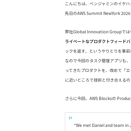
こんにちは、ベンジャミンのイケハ
先日のAWS Summit NewYork 
弊社Global Innovation Gro
ライベートなプロダクトフィードバ
ックを返す、というやりとりを事前
なので今回のタスク管理アプリも、
ってきたプロダクトを、改めて「エ
に近いところで技術と付き合えるの
さらに今回、AWS Blocksの Pro
“We met Daniel and team in 