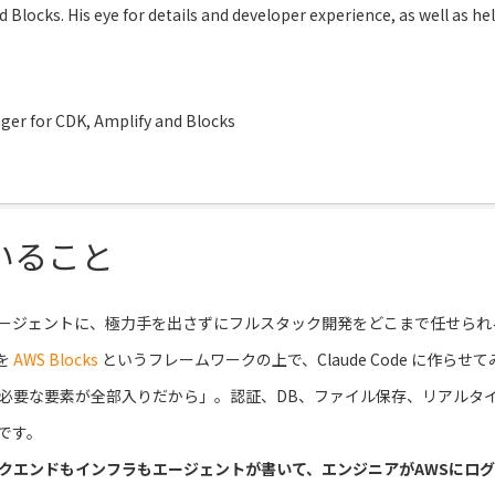
 Blocks. His eye for details and developer experience, as well as h
ger for CDK, Amplify and Blocks
いること
ージェントに、極力手を出さずにフルスタック開発をどこまで任せられ
れを
AWS Blocks
というフレームワークの上で、Claude Code に作ら
必要な要素が全部入りだから」。認証、DB、ファイル保存、リアルタ
です。
クエンドもインフラもエージェントが書いて、エンジニアがAWSにロ