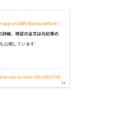
an app on AWS Blocks before I
の詳細、検証の全文は元記事の
も公開しています:
ched-an-aws-account-038cd5b577d3