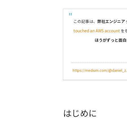
この記事は、
弊社エンジニア 
touched an AWS account
を
ほうがずっと面白
https://medium.com/@daniel_z./
はじめに