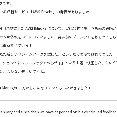
タです。
2026でAWS新サービス「AWS Blocks」の発表がありました！
upでは今回題材にした
AWS Blocks
について、実は公式発表よりも前の段階から、A
ックの依頼
をいただいていました。発表前のプロダクトを触らせてもら
に重ねてきています。
ただ新しいフレームワークを試した、というだけの話ではありません。
ージェントにフルスタックで作らせる」というお題で検証した、という
は、なかなか楽しいですよ。
duct Manager の方からこんなコメントもいただきました！
January and since then we have depended on his continued feedbac