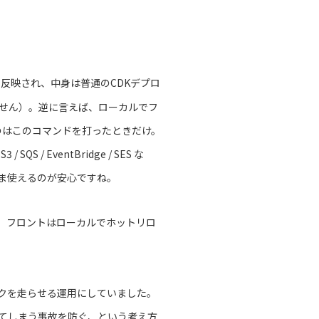
に反映され、中身は普通のCDKデプロ
ません）。逆に言えば、ローカルでフ
くのはこのコマンドを打ったときだけ。
S / EventBridge / SES な
ま使えるのが安心ですね。
き、フロントはローカルでホットリロ
クを走らせる運用にしていました。
ってしまう事故を防ぐ、という考え方