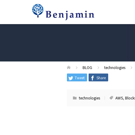
BLOG
technologies
Tweet
Share
technologies
AWS
,
Block