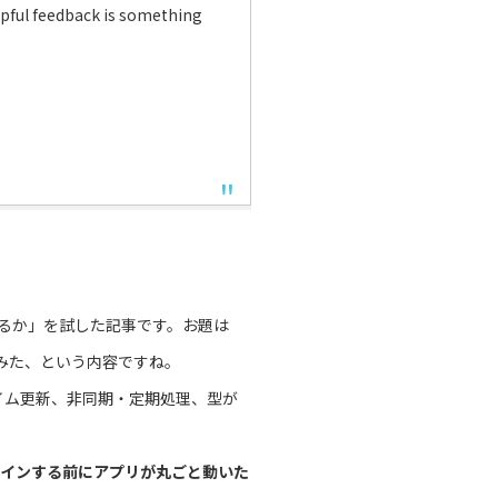
elpful feedback is something
るか」を試した記事です。お題は
せてみた、という内容ですね。
イム更新、非同期・定期処理、型が
グインする前にアプリが丸ごと動いた