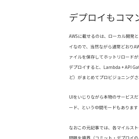
デプロイもコマ
AWSに載せるのは、ローカル開発と
イなので、当然ながら通常どおりA
ァイルを保存してホットリロードがか
デプロイすると、Lambda + API Gate
ど）がまとめてプロビジョニングさ
UIをいじりながら本物のサービス
ード、という中間モードもあります
なおこの元記事では、各マイルスト
問題を境界（コミット・デプロイの