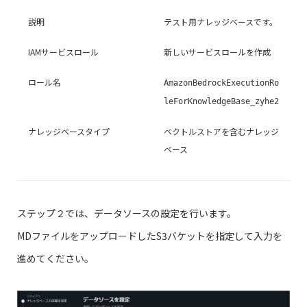
説明
テスト用ナレッジベースです。
IAMサービスロール
新しいサービスロールを作成
ロール名
AmazonBedrockExecutionRo
leForKnowledgeBase_zyhe2
ナレッジベースタイプ
ベクトルストアを含むナレッジ
ベース
ステップ２では、データソースの設定を行います。
MDファイルをアップロードしたS3バケットを指定して入力を
進めてください。