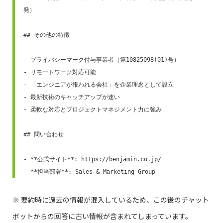
発）

## その他の特徴

- プライバシーマーク付与事業者（第10825098(01)号）

- リモートワーク対応可能

- 「エンジニアが報われる会社」を企業理念として設立

- 最新技術のキャッチアップが速い

- 柔軟な対応とプロジェクトマネジメント力に強み

## 問い合わせ

- **公式サイト**: https://benjamin.co.jp/

- **担当部署**: Sales & Marketing Group
※ 要約時に過去の情報が混入しているため、この後のチャット
ボットからの回答に古い情報が含まれてしまっています。