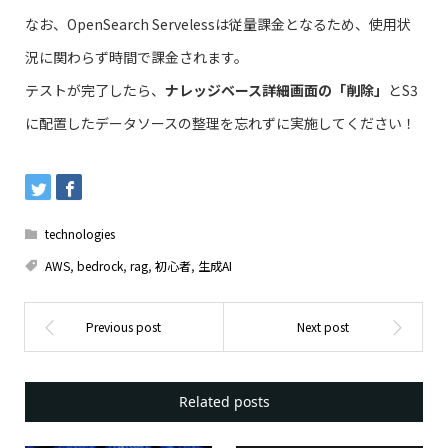
なお、OpenSearch Servelessは従量課金となるため、使用状
況に関わらず時間で課金されます。
テストが完了したら、
ナレッジベース詳細画面の「削除」
とS3
に配置したデータソースの整理を忘れずに実施してください！
technologies
AWS
,
bedrock
,
rag
,
初心者
,
生成AI
Related posts