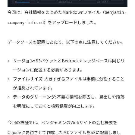
今回は、会社情報をまとめたMarkdownファイル（
benjamin-
）をアップロードしました。
company-info.md
データソースの配置にあたり、以下の点に注意してください。
リージョン
: S3バケットとBedrockナレッジベースは同じリ
ージョンに配置する必要があります。
ファイルサイズ
: 大きすぎるファイルは事前に分割すること
が推奨されています。
データのクリーニング
: 不要な情報を除去し、見出しや段落
を明確にしておくと検索精度が向上します。
今回の検証では、ベンジャミンのWebサイトの会社概要を
Claudeに要約させて作成したMDファイルをS3に配置しまし