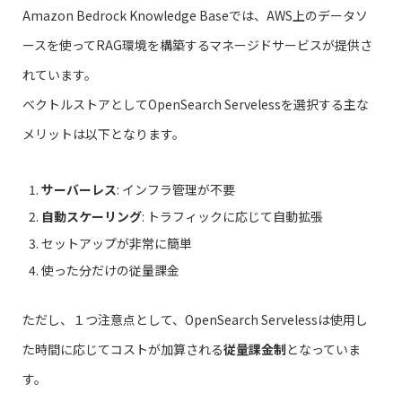
Amazon Bedrock Knowledge Baseでは、AWS上のデータソ
ースを使ってRAG環境を構築するマネージドサービスが提供さ
れています。
ベクトルストアとしてOpenSearch Servelessを選択する主な
メリットは以下となります。
サーバーレス
: インフラ管理が不要
自動スケーリング
: トラフィックに応じて自動拡張
セットアップが非常に簡単
使った分だけの従量課金
ただし、１つ注意点として、OpenSearch Servelessは使用し
た時間に応じてコストが加算される
従量課金制
となっていま
す。