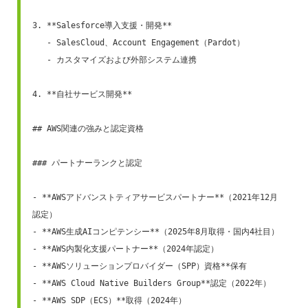
3. **Salesforce導入支援・開発**

   - SalesCloud、Account Engagement（Pardot）

   - カスタマイズおよび外部システム連携

4. **自社サービス開発**

## AWS関連の強みと認定資格

### パートナーランクと認定

- **AWSアドバンストティアサービスパートナー**（2021年12月
認定）

- **AWS生成AIコンピテンシー**（2025年8月取得・国内4社目）

- **AWS内製化支援パートナー**（2024年認定）

- **AWSソリューションプロバイダー（SPP）資格**保有

- **AWS Cloud Native Builders Group**認定（2022年）

- **AWS SDP（ECS）**取得（2024年）
