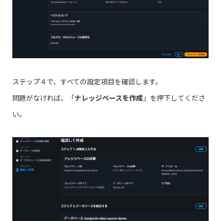
ステップ４で、すべての設定項目を確認します。
問題がなければ、「
ナレッジベースを作成
」を押下してくださ
い。