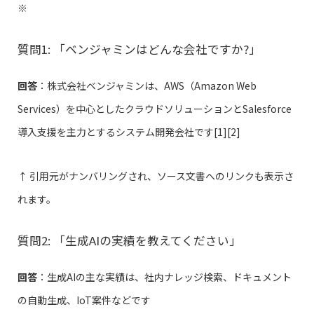
※
質問1: 「ベンジャミンはどんな会社ですか?」
回答
：株式会社ベンジャミンは、AWS（Amazon Web
Services）を中心としたクラウドソリューションとSalesforce
導入支援を主力とするシステム開発会社です[1][2]
↑ 引用元がナンバリングされ、ソース文書へのリンクも表示さ
れます。
質問2: 「生成AIの実績を教えてください」
回答
：生成AIの主な実績は、社内ナレッジ検索、ドキュメント
の自動生成、IoT案件などです