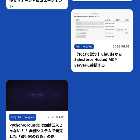
作るマネージドRAGエージェン
ト
2026.06.01
technologies
【10分で試す】Claudeから
Salesforce Hosted MCP
Serverに接続する
,
2026.03.05
blog
technologies
Pythonのround()は四捨五入じ
ゃない！？ 業務システムで発覚
した「銀行家の丸め」の罠