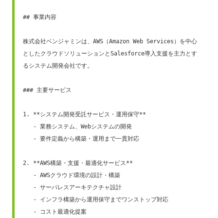
## 事業内容

株式会社ベンジャミンは、AWS（Amazon Web Services）を中心
としたクラウドソリューションとSalesforce導入支援を主力とす
るシステム開発会社です。

### 主要サービス

1. **システム開発受託サービス・運用保守**

   - 業務システム、Webシステムの開発

   - 要件定義から構築・運用まで一貫対応

2. **AWS構築・支援・最適化サービス**

   - AWSクラウド環境の設計・構築

   - サーバレスアーキテクチャ設計

   - インフラ構築から運用保守までワンストップ対応

   - コスト最適化提案
