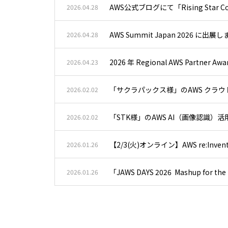
AWS公式ブログにて「Rising Star Co
2026.04.28
AWS Summit Japan 2026 に出展
2026.04.28
2026 年 Regional AWS Partner Aw
2026.04.23
「サクラパックス様」のAWS クラ
2026.02.02
「STK様」のAWS AI（画像認識
2026.02.02
【2/3(火)オンライン】AWS re:I
2026.01.26
「JAWS DAYS 2026 Mashup fo
2026.01.26