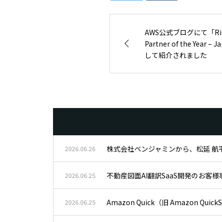
AWS公式ブログにて「Rising
Partner of the Yea
して紹介されました
株式会社ベンジャミンから、松延 航平がA
2026.06.26
不動産図面AI翻訳SaaS開発のお客
2026.06.25
Amazon Quick（旧 Amazon
2026.06.25