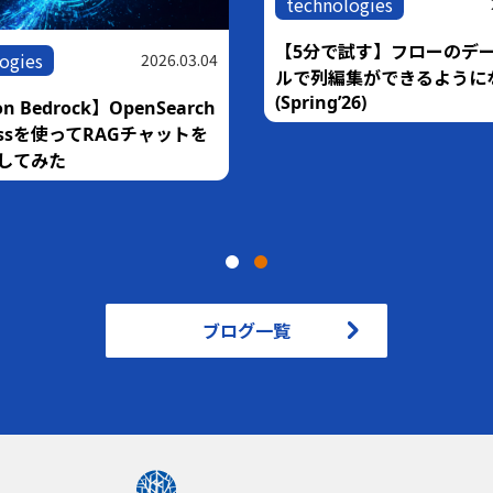
technologies
【5分で試す】フローのデ
ogies
2026.03.04
ルで列編集ができるように
(Spring’26)
n Bedrock】OpenSearch
rlessを使ってRAGチャットを
してみた
ブログ一覧