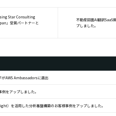
 Star Consulting
不動産図面AI翻訳Saa
r – Japan」受賞パートナーと
プしました。
WS Ambassadorsに選出
様事例をアップしました。
 QuickSight）を活用した分析基盤構築のお客様事例をアップしました。