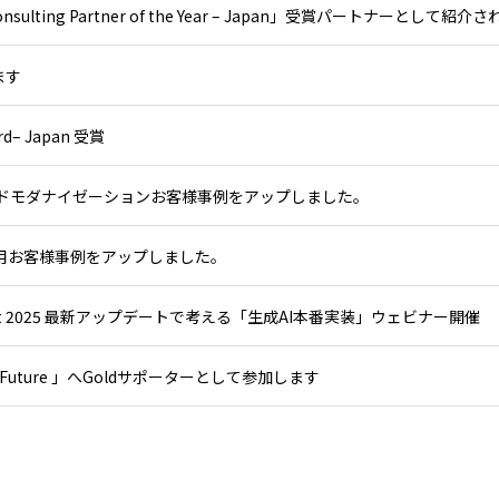
nsulting Partner of the Year – Japan」受賞パートナーとして紹介
します
ard– Japan 受賞
ウドモダナイゼーションお客様事例をアップしました。
）活用お客様事例をアップしました。
nvent 2025 最新アップデートで考える「生成AI本番実装」ウェビナー開催
r the Future 」へGoldサポーターとして参加します