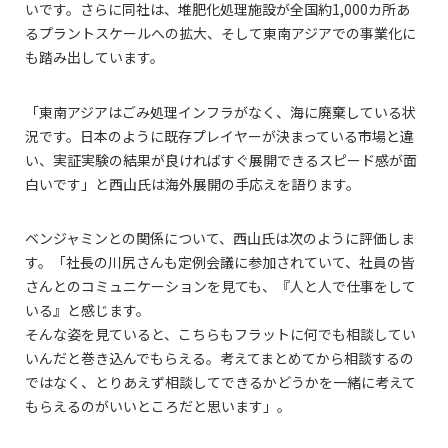
いです。さらに同社は、堆肥化処理施設が全国約1,000カ所あ
るプラントスケールへの拡大、そして東南アジアでの事業化に
も踏み出しています。
「東南アジアはごみ処理インフラがなく、海に廃棄している状
況です。日本のように既存プレイヤーが決まっている市場と違
い、実証実験の結果が良ければすぐ展開できるスピード感が面
白いです」と西山氏は海外展開の手応えを語ります。
ベンジャミンとの関係について、西山氏は次のように評価しま
す。「社長の川尻さんも定例会議に参加されていて、社員の皆
さんとのコミュニケーションを見ても、『人と人で仕事をして
いる』と感じます。
そんな姿を見ていると、こちらもフラットに何でも相談してい
いんだと巻き込んでもらえる。考えてまとめてから相談するの
ではなく、とりあえず相談してできるかどうかを一緒に考えて
もらえるのがいいところだと思います」。