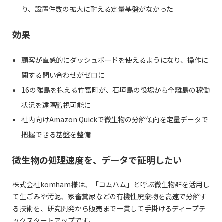
り、設置件数の拡大に耐える定量基盤がなかった
効果
顧客が直感的にダッシュボードを使えるようになり、操作に
関する問い合わせがゼロに
16の離島を抱える竹富町が、石垣島の役場から全離島の稼働
状況を遠隔監視可能に
社内向けAmazon Quickで微生物の分解傾向を定量データで
把握できる基盤を整備
微生物の処理速度を、データで証明したい
株式会社komham様は、「コムハム」と呼ぶ微生物群を活用し
て生ごみや汚泥、家畜糞尿などの有機性廃棄物を高速で分解す
る技術を、研究開発から販売まで一貫して手掛けるディープテ
ックスタートアップです。