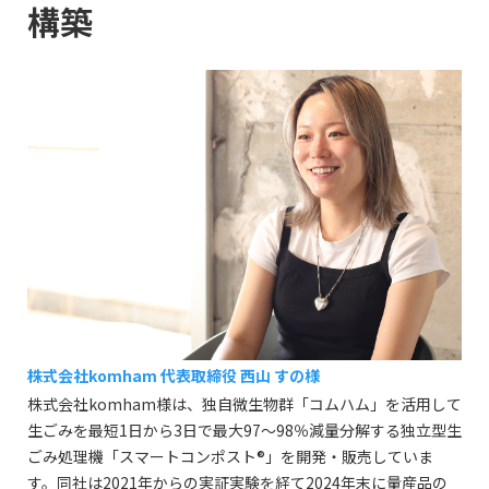
構築
株式会社komham 代表取締役 西山 すの様
株式会社komham様は、独自微生物群「コムハム」を活用して
生ごみを最短1日から3日で最大97〜98％減量分解する独立型生
ごみ処理機「スマートコンポスト®」を開発・販売していま
す。同社は2021年からの実証実験を経て2024年末に量産品の