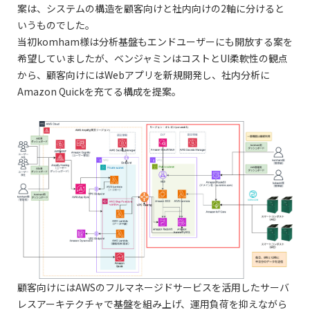
案は、システムの構造を顧客向けと社内向けの2軸に分けると
いうものでした。
当初komham様は分析基盤もエンドユーザーにも開放する案を
希望していましたが、ベンジャミンはコストとUI柔軟性の観点
から、顧客向けにはWebアプリを新規開発し、社内分析に
Amazon Quickを充てる構成を提案。
顧客向けにはAWSのフルマネージドサービスを活用したサーバ
レスアーキテクチャで基盤を組み上げ、運用負荷を抑えながら