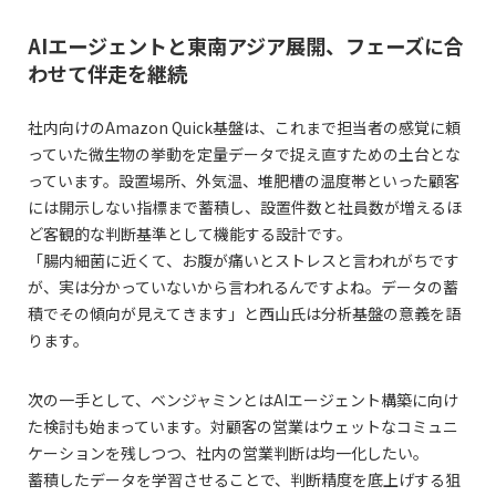
AIエージェントと東南アジア展開、フェーズに合
わせて伴走を継続
社内向けのAmazon Quick基盤は、これまで担当者の感覚に頼
っていた微生物の挙動を定量データで捉え直すための土台とな
っています。設置場所、外気温、堆肥槽の温度帯といった顧客
には開示しない指標まで蓄積し、設置件数と社員数が増えるほ
ど客観的な判断基準として機能する設計です。
「腸内細菌に近くて、お腹が痛いとストレスと言われがちです
が、実は分かっていないから言われるんですよね。データの蓄
積でその傾向が見えてきます」と西山氏は分析基盤の意義を語
ります。
次の一手として、ベンジャミンとはAIエージェント構築に向け
た検討も始まっています。対顧客の営業はウェットなコミュニ
ケーションを残しつつ、社内の営業判断は均一化したい。
蓄積したデータを学習させることで、判断精度を底上げする狙