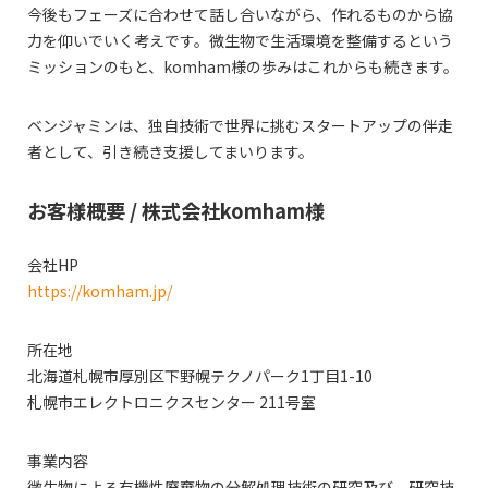
今後もフェーズに合わせて話し合いながら、作れるものから協
力を仰いでいく考えです。微生物で生活環境を整備するという
ミッションのもと、komham様の歩みはこれからも続きます。
ベンジャミンは、独自技術で世界に挑むスタートアップの伴走
者として、引き続き支援してまいります。
お客様概要 / 株式会社komham様
会社HP
https://komham.jp/
所在地
北海道札幌市厚別区下野幌テクノパーク1丁目1-10
札幌市エレクトロニクスセンター 211号室
事業内容
微生物による有機性廃棄物の分解処理技術の研究及び、研究技