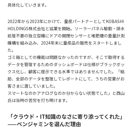
具体化していきます。
2022年から2023年にかけて、量産パートナーとしてKOBASHI
HOLDINGS株式会社と協業を開始。ソーラーパネル駆動・排水
処理不要の独立型機にドアの開閉センサーと堆肥槽の重量計測
機構を組み込み、2024年末に量産品の販売をスタートしまし
た。
ゴミ箱としての機能は問題なかったのですが、そこで取得する
データを管理するためのダッシュボードは仕様がブラックボッ
クス化し、顧客に提示できる水準ではありませんでした。「結
局、全部のデータを整理してレポートにして、うちの営業がお
客さまに渡していました。
スマートなのかアナログなのか分からない状態でした」と西山
氏は当時の苦労を打ち明けます。
「クラウド・IT知識のなさに寄り添ってくれた」
——ベンジャミンを選んだ理由