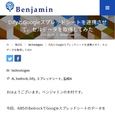
DifyとGoogleスプレッドシートを連携させ
て、セルデータを取得してみた
2025.06.10
technologies
BLOG
technologies
DifyとGoogleスプレッドシートを連携させて、セル
データを取得してみた
technologies
AI
,
bedrock
,
Dify
,
スプレッドシート
,
生成AI
おはようございます。ベンジャミンの木村です。
今回、AWSのBedrockでGoogleスプレッドシートのデータを