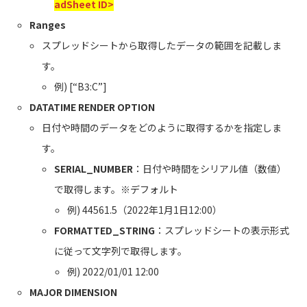
adSheet ID>
Ranges
スプレッドシートから取得したデータの範囲を記載しま
す。
例) [“B3:C”]
DATATIME RENDER OPTION
日付や時間のデータをどのように取得するかを指定しま
す。
SERIAL_NUMBER
：日付や時間をシリアル値（数値）
で取得します。※デフォルト
例) 44561.5（2022年1月1日12:00）
FORMATTED_STRING
：スプレッドシートの表示形式
に従って文字列で取得します。
例) 2022/01/01 12:00
MAJOR DIMENSION