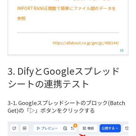
IMPORTRANGE関数で簡単にファイル間のデータを
参照
https://allabout.co.jp/gm/gc/488144/
3. DifyとGoogleスプレッド
シートの連携テスト
3-1. Googleスプレッドシートのブロック(Batch
Get)の「▷」ボタンをクリックする