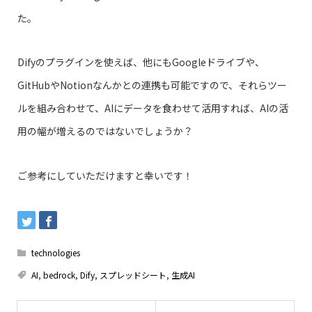
た。
Difyのプラグインを使えば、他にもGoogleドライブや、
GitHubやNotionなんかとの連携も可能ですので、それらツー
ルを組み合わせて、AIにデータを食わせて活用すれば、AIの活
用の幅が増えるのではないでしょうか？
ご参考にしていただけますと幸いです！
technologies
AI
,
bedrock
,
Dify
,
スプレッドシート
,
生成AI