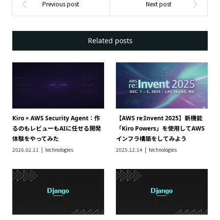
Related posts
Kiro × AWS Security Agent：作
【AWS re:Invent 2025】新機能
るのもレビューもAIに任せる開発
「Kiro Powers」を使用してAWS
体験をやってみた
インフラ構築をしてみよう
2026.02.11
technologies
2025.12.14
technologies