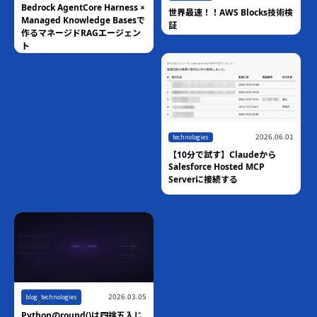
Bedrock AgentCore Harness ×
世界最速！！AWS Blocks技術検
Managed Knowledge Basesで
証
作るマネージドRAGエージェン
ト
2026.06.01
technologies
【10分で試す】Claudeから
Salesforce Hosted MCP
Serverに接続する
,
2026.03.05
blog
technologies
Pythonのround()は四捨五入じ