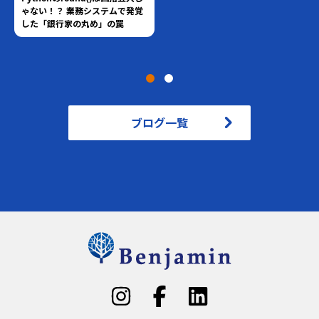
ゃない！？ 業務システムで発覚
した「銀行家の丸め」の罠
ブログ一覧