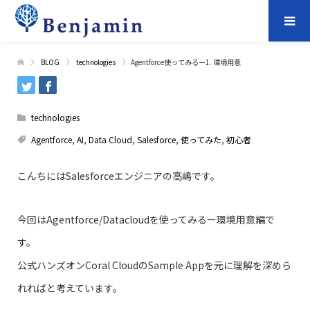
BLOG
technologies
Agentforce使ってみるー1. 環境用意
technologies
Agentforce
,
AI
,
Data Cloud
,
Salesforce
,
使ってみた
,
初心者
こんちにはSalesforceエンジニアの高嶋です。
今回はAgentforce/Datacloudを使ってみるー環境用意編で
す。
公式ハンズオンCoral CloudのSample Appを元に理解を深めら
れればと考えています。