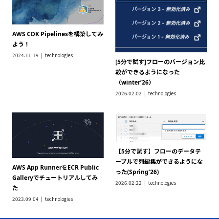
AWS CDK Pipelinesを構築してみ
よう！
2024.11.19
technologies
[5分で試す]フローのバージョン比
較ができるようになった
（winter’26）
2026.02.02
technologies
【5分で試す】フローのデータテ
ーブルで列編集ができるようにな
AWS App RunnerをECR Public
った(Spring’26)
Galleryでチュートリアルしてみ
2026.02.22
technologies
た
2023.09.04
technologies