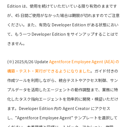
Edition は、使用を続けていただいている限り有効のままです
が、45 日間ご使用がなかった場合は期限が切れますのでご注意
ください。また、有効な Developer Edition がある状態におい
て、もう一つ Developer Edition をサインアップすることはで
きません。
(※) 2025/6/26 Update
Agentforce Employee Agent (AEA) の
構築・テスト・実行ができるようになりました
。ガイド付きの
作成ツールを利用しながら、統合テストやアクセス制御、サン
プルデータを活用したエージェントの動作調整まで、業務に特
化したタスク指向エージェントを効率的に開発・検証いただけ
ます。Developer Edition 内の Agent Creator にアクセス
し、”Agentforce Employee Agent” テンプレートを選択して
ください。本番環境と同様に、トピック、アクション、権限、