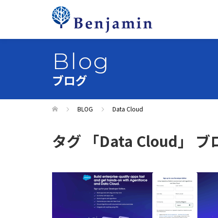
Blog
ブログ
BLOG
Data Cloud
タグ 「Data Cloud」 