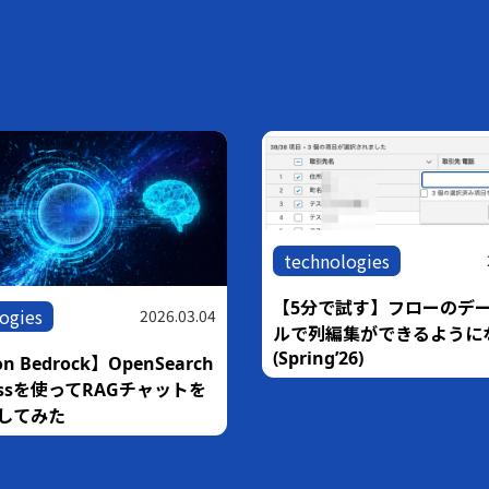
technologies
【5分で試す】フローのデ
ogies
2026.03.04
ルで列編集ができるように
(Spring’26)
n Bedrock】OpenSearch
rlessを使ってRAGチャットを
してみた