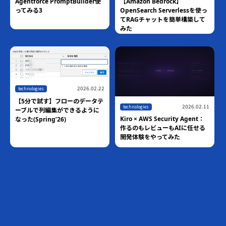
Agentforce PromptBuilder使
【Amazon Bedrock】
ってみる3
OpenSearch Serverlessを使っ
てRAGチャットを簡単構築して
みた
2026.02.22
technologies
【5分で試す】フローのデータテ
2026.02.11
technologies
ーブルで列編集ができるように
Kiro × AWS Security Agent：
なった(Spring’26)
作るのもレビューもAIに任せる
開発体験をやってみた