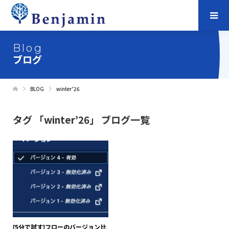
Blog
ブログ
BLOG
winter’26
タグ 「winter’26」 ブログ一覧
[5分で試す]フローのバージョン比