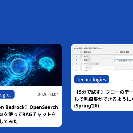
technologies
【5分で試す】フローのデ
ogies
2026.03.04
ルで列編集ができるように
(Spring’26)
n Bedrock】OpenSearch
rlessを使ってRAGチャットを
してみた