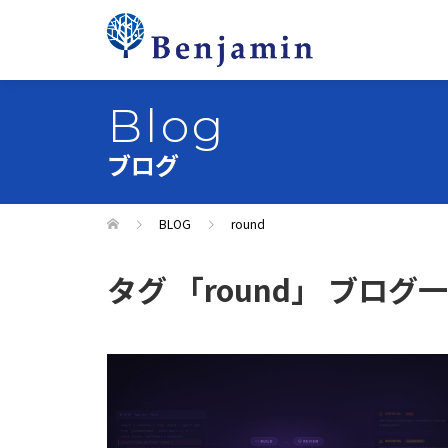
Blog
ブログ
BLOG
round
タグ 「round」 ブログ