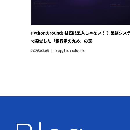
Pythonのround()は四捨五入じゃない！？ 業務シス
で発覚した「銀行家の丸め」の罠
2026.03.05
blog
,
technologies