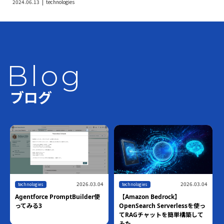
2024.06.13
technologies
Blog
ブログ
2026.03.04
2026.03.04
technologies
technologies
Agentforce PromptBuilder使
【Amazon Bedrock】
ってみる3
OpenSearch Serverlessを使っ
てRAGチャットを簡単構築して
みた