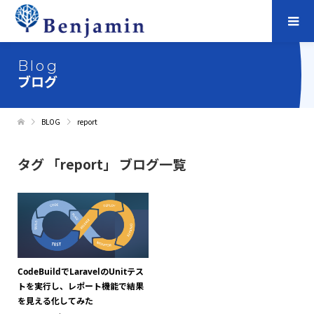
Blog
ブログ
BLOG
report
タグ 「report」 ブログ一覧
CodeBuildでLaravelのUnitテス
トを実行し、レポート機能で結果
を見える化してみた