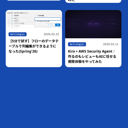
2026.02.22
technologies
【5分で試す】フローのデータテ
2026.02.11
technologies
ーブルで列編集ができるように
Kiro × AWS Security Agent：
なった(Spring’26)
作るのもレビューもAIに任せる
開発体験をやってみた