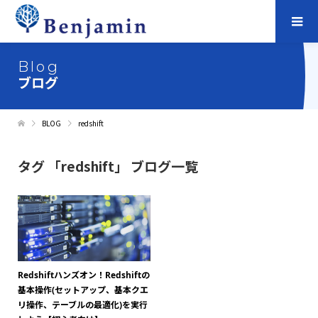
Blog
ブログ
BLOG
redshift
タグ 「redshift」 ブログ一覧
Redshiftハンズオン！Redshiftの
基本操作(セットアップ、基本クエ
リ操作、テーブルの最適化)を実行