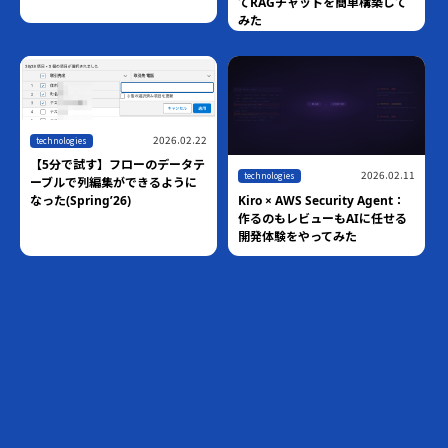
てRAGチャットを簡単構築して
みた
2026.02.22
technologies
【5分で試す】フローのデータテ
2026.02.11
technologies
ーブルで列編集ができるように
Kiro × AWS Security Agent：
なった(Spring’26)
作るのもレビューもAIに任せる
開発体験をやってみた