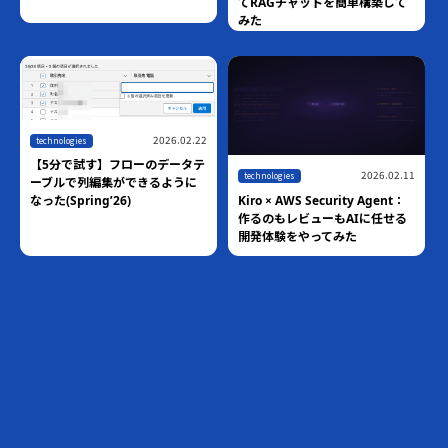
てRAGチャットを簡単構築して
みた
2026.02.22
technologies
【5分で試す】フローのデータテ
2026.02.11
technologies
ーブルで列編集ができるように
Kiro × AWS Security Agent：
なった(Spring’26)
作るのもレビューもAIに任せる
開発体験をやってみた