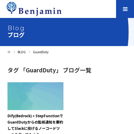
Blog
ブログ
BLOG
GuardDuty
タグ 「GuardDuty」 ブログ一覧
Dify(Bedrock) + StepFunctionで
GuardDutyからの監視通知を要約
してSlackに投げるノーコードツ