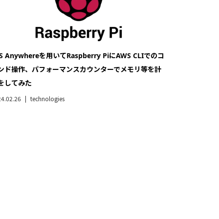
S Anywhereを用いてRaspberry PiにAWS CLIでのコ
ンド操作、パフォーマンスカウンターでメモリ等を計
をしてみた
4.02.26
technologies