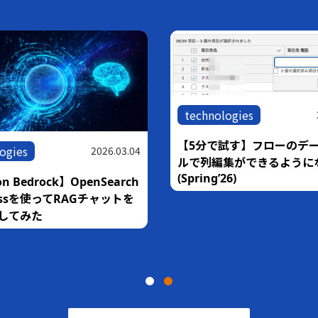
technologies
【5分で試す】フローのデ
ogies
2026.03.04
ルで列編集ができるように
(Spring’26)
n Bedrock】OpenSearch
rlessを使ってRAGチャットを
してみた