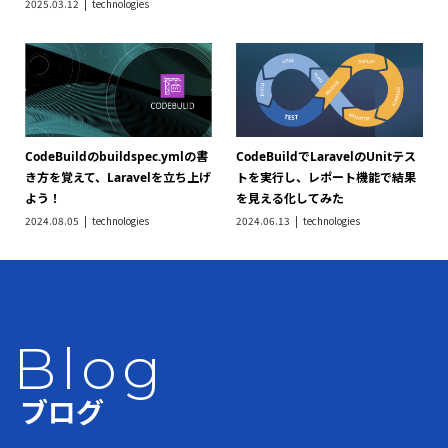
2025.03.12
technologies
CodeBuildのbuildspec.ymlの書
CodeBuildでLaravelのUnitテス
き方を覚えて、Laravelを立ち上げ
トを実行し、レポート機能で結果
よう！
を見える化してみた
2024.08.05
technologies
2024.06.13
technologies
Blog
ブログ