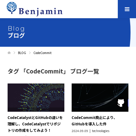
Blog
ブログ
BLOG
CodeCommit
タグ 「CodeCommit」 ブログ一覧
CodeCatalystとGitHubの違いを
CodeCommit廃止により、
理解し、CodeCatalystでリポジ
GitHubを導入した件
トリの作成をしてみよう！
2024.09.09
technologies