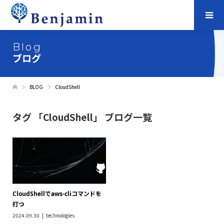
Blog
ブログ
BLOG
CloudShell
タグ 「CloudShell」 ブログ一覧
CloudShellでaws-cliコマンドを
打つ
2024.09.30
technologies