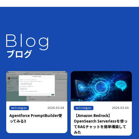
Blog
ブログ
2026.03.04
2026.03.04
technologies
technologies
Agentforce PromptBuilder使
【Amazon Bedrock】
ってみる3
OpenSearch Serverlessを使っ
てRAGチャットを簡単構築して
みた