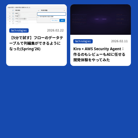
2026.02.22
technologies
【5分で試す】フローのデータテ
2026.02.11
technologies
ーブルで列編集ができるように
Kiro × AWS Security Agent：
なった(Spring’26)
作るのもレビューもAIに任せる
開発体験をやってみた