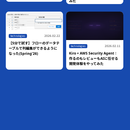
みた
2026.02.22
technologies
【5分で試す】フローのデータテ
2026.02.11
technologies
ーブルで列編集ができるように
Kiro × AWS Security Agent：
なった(Spring’26)
作るのもレビューもAIに任せる
開発体験をやってみた