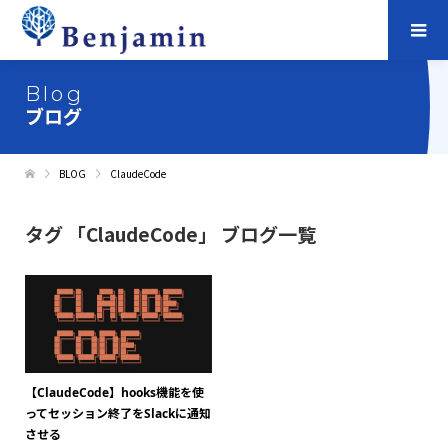
Blog
ブログ
BLOG
ClaudeCode
タグ 「ClaudeCode」 ブログ一覧
【ClaudeCode】hooks機能を使
ってセッション終了をSlackに通知
させる