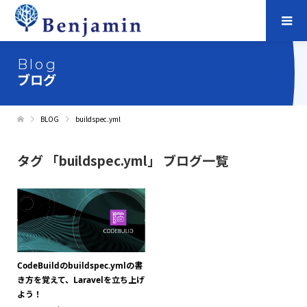
Blog
ブログ
BLOG
buildspec.yml
タグ 「buildspec.yml」 ブログ一覧
CodeBuildのbuildspec.ymlの書
き方を覚えて、Laravelを立ち上げ
よう！