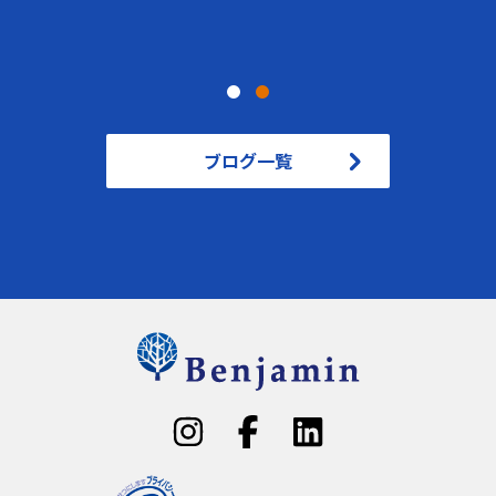
した「銀行家の丸め」の罠
ブログ一覧