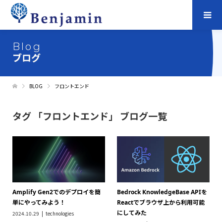
Blog
ブログ
BLOG
フロントエンド
タグ 「フロントエンド」 ブログ一覧
Amplify Gen2でのデプロイを簡
Bedrock KnowledgeBase APIを
単にやってみよう！
Reactでブラウザ上から利用可能
にしてみた
2024.10.29
technologies