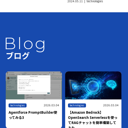
2024.05.11
technologies
Blog
ブログ
2026.03.04
2026.03.04
technologies
technologies
Agentforce PromptBuilder使
【Amazon Bedrock】
ってみる3
OpenSearch Serverlessを使っ
てRAGチャットを簡単構築して
みた