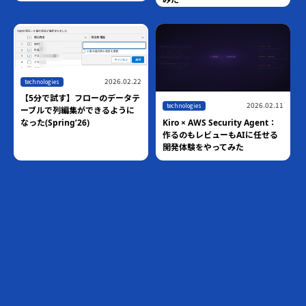
2026.02.22
technologies
【5分で試す】フローのデータテ
2026.02.11
technologies
ーブルで列編集ができるように
Kiro × AWS Security Agent：
なった(Spring’26)
作るのもレビューもAIに任せる
開発体験をやってみた