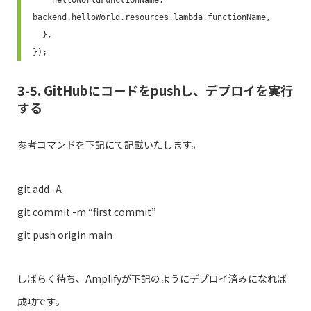
backend.helloWorld.resources.lambda.functionName,

  },

});
3-5. GitHubにコードをpushし、デプロイを実行
する
参考コマンドを下記にて記載いたします。
git add -A
git commit -m “first commit”
git push origin main
しばらく待ち、Amplifyが下記のようにデプロイ済みになれば
成功です。