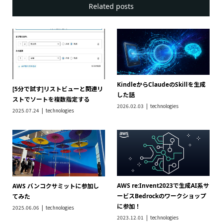
Related posts
KindleからClaudeのSkillを生成
[5分で試す]リストビューと関連リ
した話
ストでソートを複数指定する
2026.02.03
technologies
2025.07.24
technologies
AWS re:Invent2023で生成AI系サ
AWS バンコクサミットに参加し
ービスBedrockのワークショップ
てみた
に参加！
2025.06.06
technologies
2023.12.01
technologies