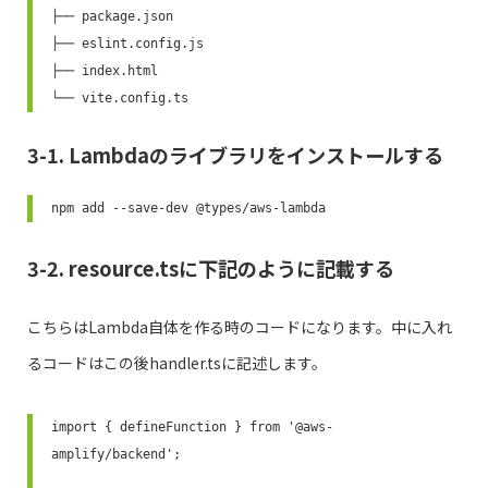
├── package.json

├── eslint.config.js

├── index.html

└── vite.config.ts
3-1. Lambdaのライブラリをインストールする
npm add --save-dev @types/aws-lambda
3-2. resource.tsに下記のように記載する
こちらはLambda自体を作る時のコードになります。中に入れ
るコードはこの後handler.tsに記述します。
import { defineFunction } from '@aws-
amplify/backend';
