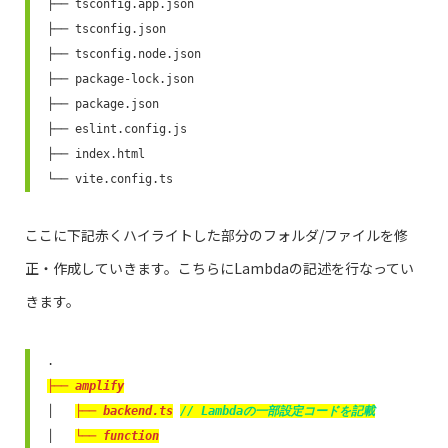
├── tsconfig.app.json

├── tsconfig.json

├── tsconfig.node.json

├── package-lock.json

├── package.json

├── eslint.config.js

├── index.html

└── vite.config.ts
ここに下記赤くハイライトした部分のフォルダ/ファイルを修
正・作成していきます。こちらにLambdaの記述を行なってい
きます。
├── amplify
│   
├── backend.ts
// Lambdaの一部設定コ
ードを記載
│   
└── function