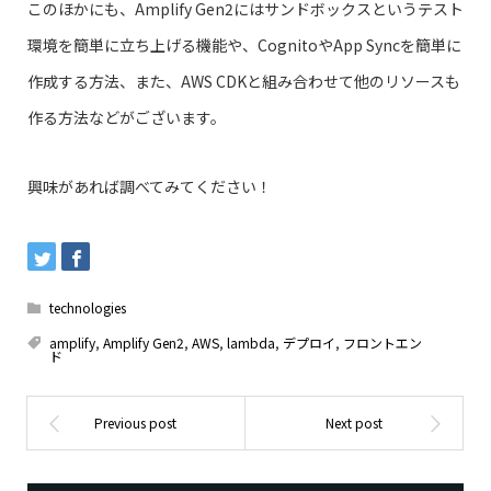
このほかにも、Amplify Gen2にはサンドボックスというテスト
環境を簡単に立ち上げる機能や、CognitoやApp Syncを簡単に
作成する方法、また、AWS CDKと組み合わせて他のリソースも
作る方法などがございます。
興味があれば調べてみてください！
technologies
amplify
,
Amplify Gen2
,
AWS
,
lambda
,
デプロイ
,
フロントエン
ド