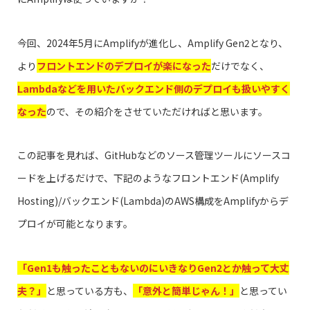
今回、2024年5月にAmplifyが進化し、Amplify Gen2となり、
より
フロントエンドのデプロイが楽になった
だけでなく、
Lambdaなどを用いたバックエンド側のデプロイも扱いやすく
なった
ので、その紹介をさせていただければと思います。
この記事を見れば、GitHubなどのソース管理ツールにソースコ
ードを上げるだけで、下記のようなフロントエンド(Amplify
Hosting)/バックエンド(Lambda)のAWS構成をAmplifyからデ
プロイが可能となります。
「Gen1も触ったこともないのにいきなりGen2とか触って大丈
夫？」
と思っている方も、
「意外と簡単じゃん！」
と思ってい