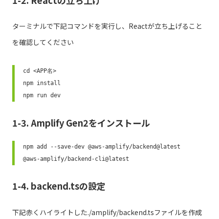
ターミナルで下記コマンドを実行し、Reactが立ち上げること
を確認してください
cd <APP名>

npm install

npm run dev
1-3. Amplify Gen2をインストール
npm add --save-dev @aws-amplify/backend@latest 
@aws-amplify/backend-cli@latest
1-4. backend.tsの設定
下記赤くハイライトした./amplify/backend.tsファイルを作成