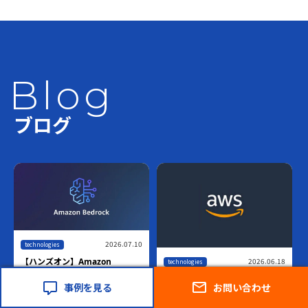
Blog
ブログ
2026.07.10
technologies
2026.06.18
【ハンズオン】Amazon
technologies
Bedrock AgentCore Harness ×
世界最速！！AWS Blocks技術検
Managed Knowledge Basesで
事例を見る
お問い合わせ
証
作るマネージドRAGエージェン