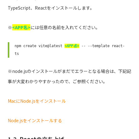
TypeScript、Reactをインストールします。
※
<APP名>
には任意の名前を入れてください。
npm create vite@latest 
<APP名>
 -- --template react-
※node.jsのインストールがまだでエラーとなる場合は、下記記
事が大変わかりやすかったので、ご参照ください。
MacにNode.jsをインストール
Node.jsをインストールする
1-2. Reactの立ち上げ