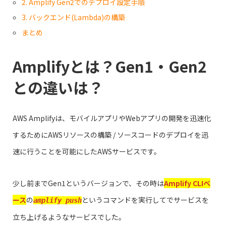
2. Amplify Gen2でのデプロイ設定手順
3. バックエンド(Lambda)の構築
まとめ
Amplifyとは？Gen1・Gen2
との違いは？
AWS Amplifyは、モバイルアプリやWebアプリの開発を迅速化
するためにAWSリソースの構築 / ソースコードのデプロイを迅
速に行うことを可能にしたAWSサービスです。
少し前までGen1というバージョンで、その時は
Amplify CLIベ
ース
の
というコマンドを実行してでサービスを
amplify push
立ち上げるようなサービスでした。