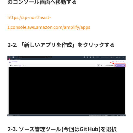
のコンソール画面へ移動する
https://ap-northeast-
1.console.aws.amazon.com/amplify/apps
2-2. 「新しいアプリを作成」をクリックする
2-3. ソース管理ツール(今回はGitHub)を選択