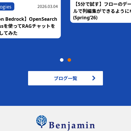
【5分で試す】フローのデ
ogies
2026.03.04
ルで列編集ができるように
(Spring’26)
n Bedrock】OpenSearch
rlessを使ってRAGチャットを
してみた
ブログ一覧