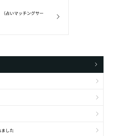
e」（占いマッチングサー
されました