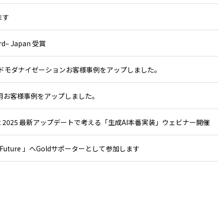
します
ard– Japan 受賞
ウドモダナイゼーションお客様事例をアップしました。
）活用お客様事例をアップしました。
nvent 2025 最新アップデートで考える「生成AI本番実装」ウェビナー開催
r the Future 」へGoldサポーターとして参加します