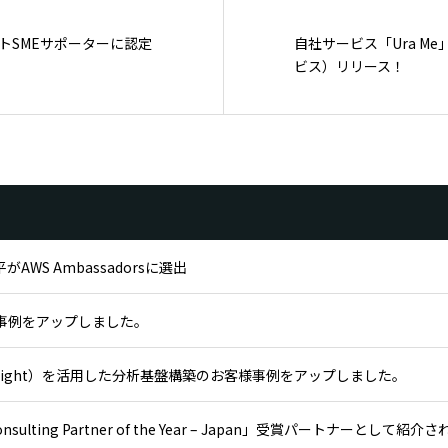
トSMEサポーターに認定
自社サービス「Ura M
ビス）リリース！
WS Ambassadorsに選出
様事例をアップしました。
 QuickSight）を活用した分析基盤構築のお客様事例をアップしました。
nsulting Partner of the Year – Japan」受賞パートナーとして紹介