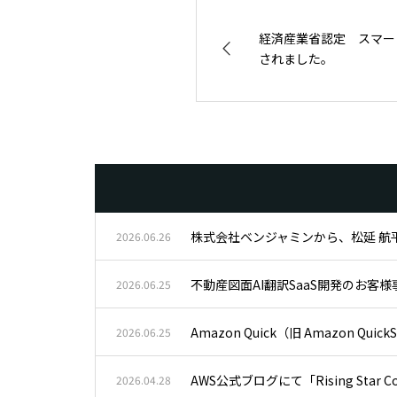
経済産業省認定 スマー
されました。
株式会社ベンジャミンから、松延 航平がA
2026.06.26
不動産図面AI翻訳SaaS開発のお客
2026.06.25
Amazon Quick（旧 Amazon
2026.06.25
AWS公式ブログにて「Rising Star Co
2026.04.28