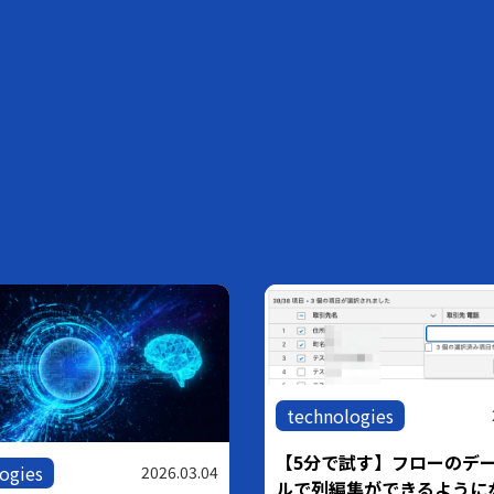
technologies
【5分で試す】フローのデ
ogies
2026.03.04
ルで列編集ができるように