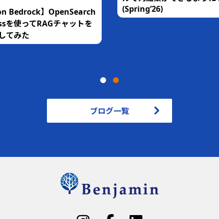
(Spring’26)
n Bedrock】OpenSearch
rlessを使ってRAGチャットを
してみた
ブログ一覧