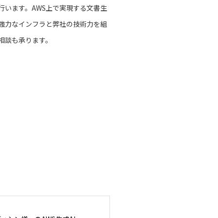
行います。AWS上で実現する文書生
の強力なインフラと弊社の技術力を組
相談も承ります。