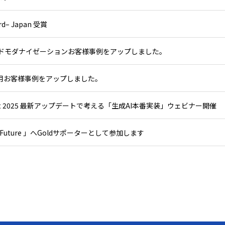
ard– Japan 受賞
ウドモダナイゼーションお客様事例をアップしました。
）活用お客様事例をアップしました。
nvent 2025 最新アップデートで考える「生成AI本番実装」ウェビナー開催
r the Future 」へGoldサポーターとして参加します