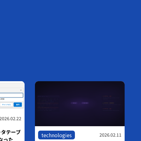
2026.02.22
ータテーブ
technologies
2026.02.11
なった