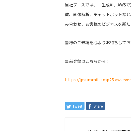
当社ブースでは、「生成AI、AWS
成、画像解析、チャットボットなど
み合わせ、お客様のビジネスを新た
皆様のご来場を心よりお待ちしてお
事前登録はこちらから：
https://jpsummit-smp25.awseven
Tweet
Share