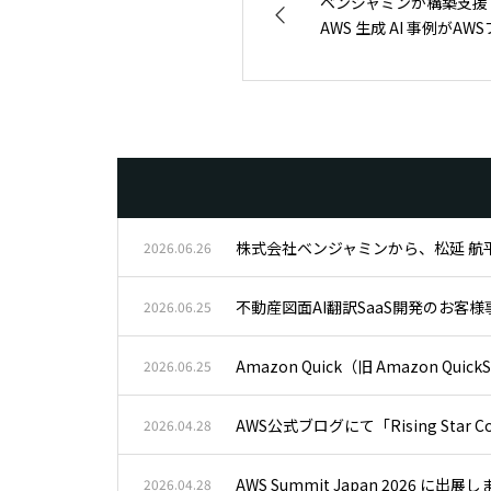
ベンジャミンが構築支援
AWS 生成 AI 事例がA
株式会社ベンジャミンから、松延 航平がA
2026.06.26
不動産図面AI翻訳SaaS開発のお客
2026.06.25
Amazon Quick（旧 Amazon
2026.06.25
AWS公式ブログにて「Rising Star Co
2026.04.28
AWS Summit Japan 2026 に出展
2026.04.28