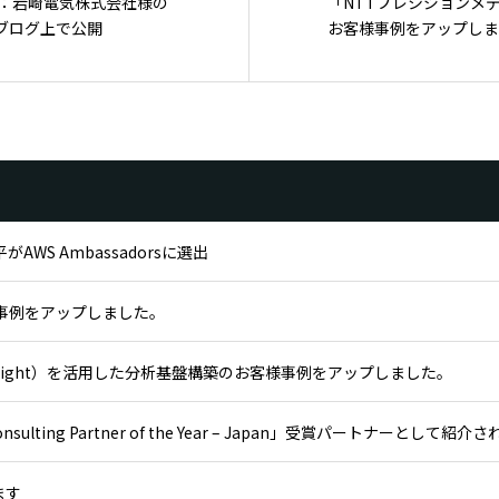
：岩崎電気株式会社様の
「NTTプレシジョンメデ
WSブログ上で公開
お客様事例をアップしま
WS Ambassadorsに選出
様事例をアップしました。
 QuickSight）を活用した分析基盤構築のお客様事例をアップしました。
nsulting Partner of the Year – Japan」受賞パートナーとして紹介
します