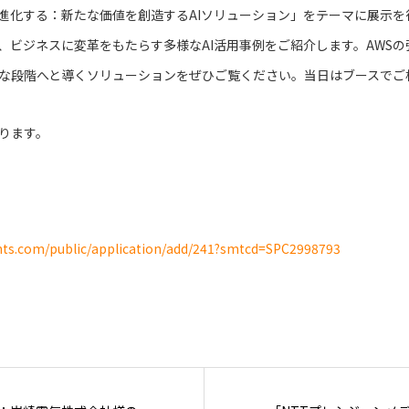
で進化する：新たな価値を創造するAIソリューション」をテーマに展示を
、ビジネスに変革をもたらす多様なAI活用事例をご紹介します。AWS
な段階へと導くソリューションをぜひご覧ください。当日はブースでご
ります。
ts.com/public/application/add/241?smtcd=SPC2998793