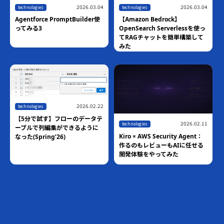
2026.03.04
2026.03.04
technologies
technologies
Agentforce PromptBuilder使
【Amazon Bedrock】
ってみる3
OpenSearch Serverlessを使っ
てRAGチャットを簡単構築して
みた
2026.02.22
technologies
【5分で試す】フローのデータテ
2026.02.11
technologies
ーブルで列編集ができるように
Kiro × AWS Security Agent：
なった(Spring’26)
作るのもレビューもAIに任せる
開発体験をやってみた