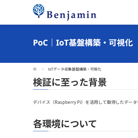
PoC｜IoT基盤構築・可視化
IoTデータ収集基盤構築・可視化
検証に至った背景
デバイス（Raspberry Pi）を活用して取得し
各環境について