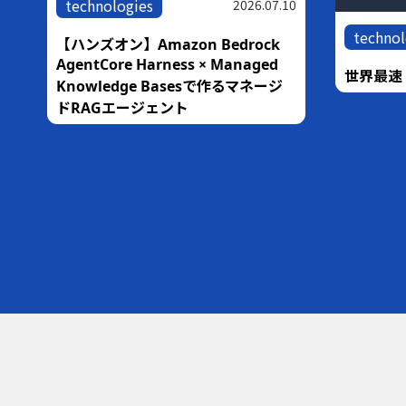
technologies
11
2026.07.10
technol
【ハンズオン】Amazon Bedrock
AgentCore Harness × Managed
験
世界最速！
Knowledge Basesで作るマネージ
ドRAGエージェント