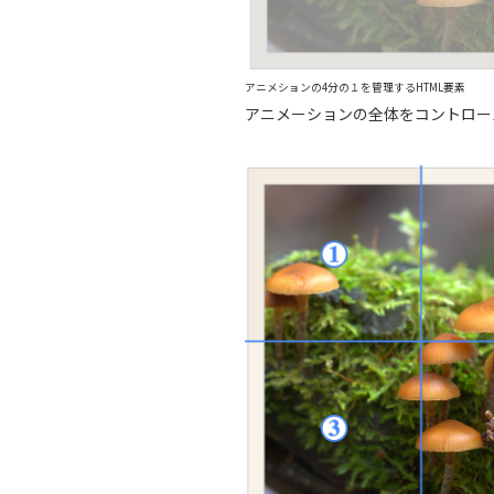
アニメションの4分の１を管理するHTML要素
アニメーションの全体をコントロール