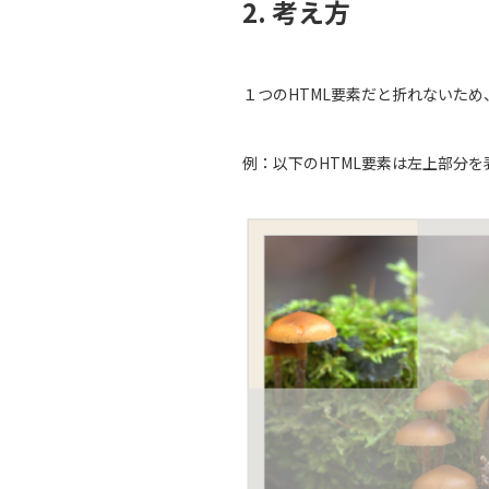
2. 考え方
１つのHTML要素だと折れないため
例：以下のHTML要素は左上部分