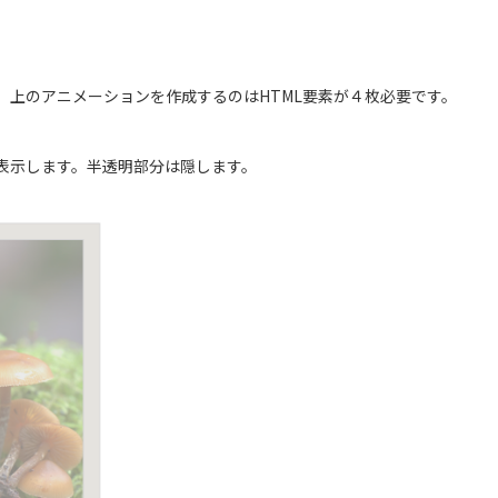
、上のアニメーションを作成するのはHTML要素が４枚必要です。
を表示します。半透明部分は隠します。