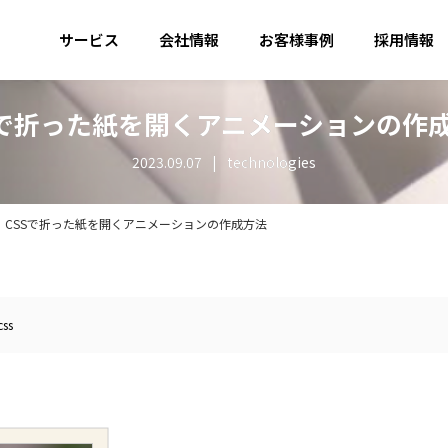
サービス
会社情報
お客様事例
採用情報
Sで折った紙を開くアニメーションの作
2023.09.07
technologies
CSSで折った紙を開くアニメーションの作成方法
css