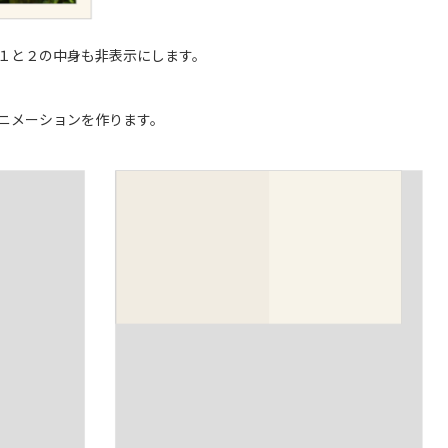
１と２の中身も非表示にします。
ニメーションを作ります。