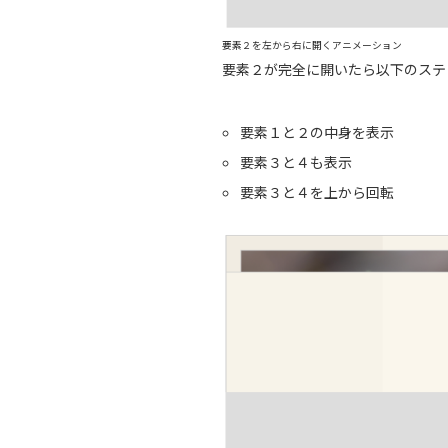
要素２を左から右に開くアニメーション
要素２が完全に開いたら以下のステ
要素１と２の中身を表示
要素３と４も表示
要素３と４を上から回転