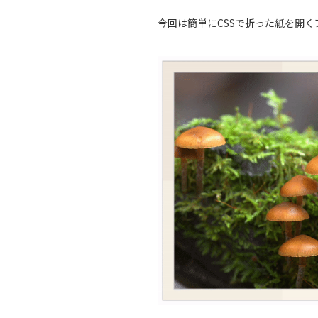
今回は簡単にCSSで折った紙を開