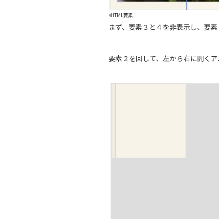
4HTML要素
まず、要素３と４を非表示し、要素
要素２を回して、左から右に開くア