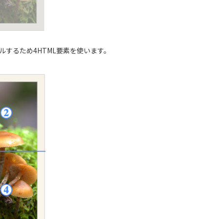
するため4HTML要素を使います。