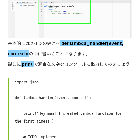
基本的にはメインの処理を
def lambda_handler(event,
context):
の中に書いくことになります。
試しに
print
で適当な文字をコンソールに出力してみましょう
import json

def lambda_handler(event, context):

    print('Hey man! I created Lambda function for 
the first time!!')

    # TODO implement
