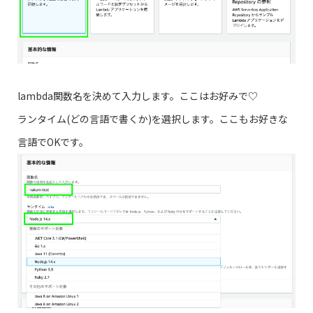
lambda関数名を決めて入力します。ここはお好みで♡
ランタイム(どの言語で書くか)を選択します。ここもお好きな
言語でOKです。