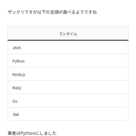
ザックリですが以下の言語が選べるようですね
ランタイム
JAVA
Python
Node.js
Ruby
Go
.Net
筆者はPythonにしました