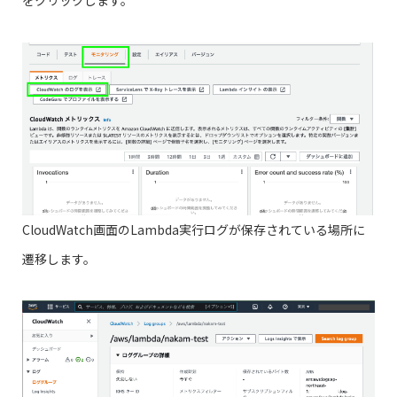
をクリックします。
CloudWatch画面のLambda実行ログが保存されている場所に
遷移します。