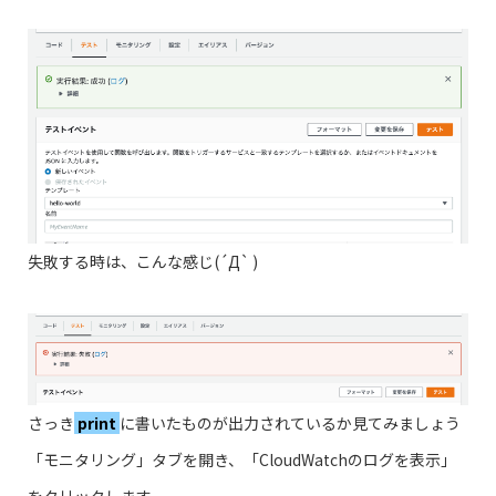
失敗する時は、こんな感じ(´Д` )
さっき
print
に書いたものが出力されているか見てみましょう
「モニタリング」タブを開き、「CloudWatchのログを表示」