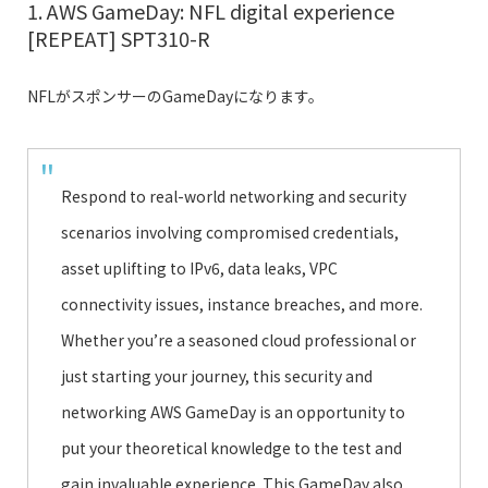
1. AWS GameDay: NFL digital experience
[REPEAT] SPT310-R
NFLがスポンサーのGameDayになります。
Respond to real-world networking and security
scenarios involving compromised credentials,
asset uplifting to IPv6, data leaks, VPC
connectivity issues, instance breaches, and more.
Whether you’re a seasoned cloud professional or
just starting your journey, this security and
networking AWS GameDay is an opportunity to
put your theoretical knowledge to the test and
gain invaluable experience. This GameDay also