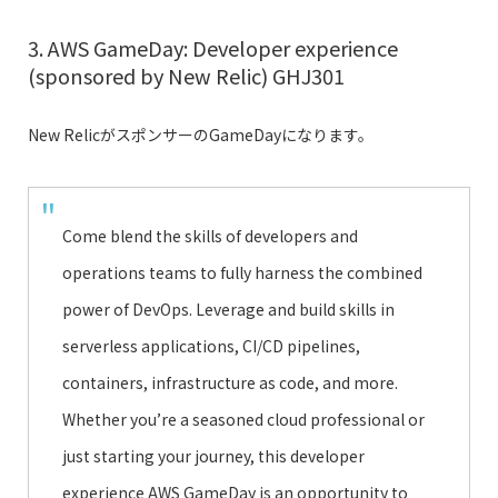
3. AWS GameDay: Developer experience
(sponsored by New Relic) GHJ301
New RelicがスポンサーのGameDayになります。
Come blend the skills of developers and
operations teams to fully harness the combined
power of DevOps. Leverage and build skills in
serverless applications, CI/CD pipelines,
containers, infrastructure as code, and more.
Whether you’re a seasoned cloud professional or
just starting your journey, this developer
experience AWS GameDay is an opportunity to