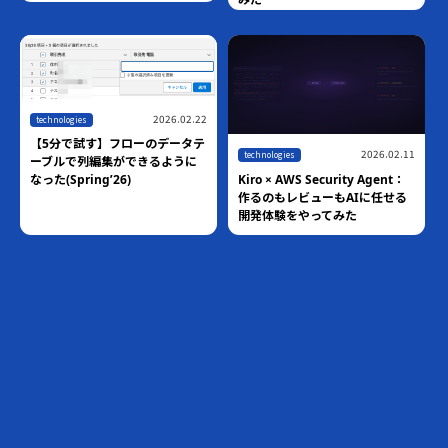
2026.02.22
technologies
【5分で試す】フローのデータテ
2026.02.11
technologies
ーブルで列編集ができるように
Kiro × AWS Security Agent：
なった(Spring’26)
作るのもレビューもAIに任せる
開発体験をやってみた