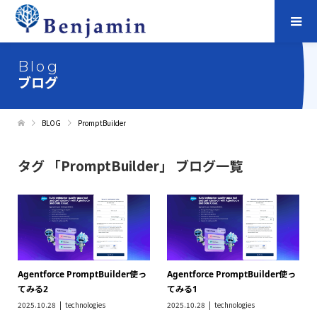
Blog
ブログ
BLOG
PromptBuilder
タグ 「PromptBuilder」 ブログ一覧
Agentforce PromptBuilder使っ
Agentforce PromptBuilder使っ
てみる2
てみる1
2025.10.28
technologies
2025.10.28
technologies