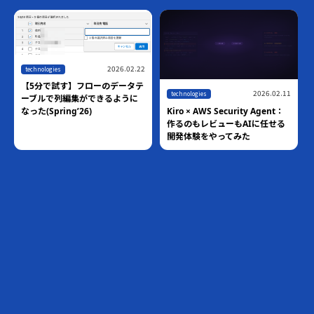
2026.02.22
technologies
【5分で試す】フローのデータテ
2026.02.11
technologies
ーブルで列編集ができるように
Kiro × AWS Security Agent：
なった(Spring’26)
作るのもレビューもAIに任せる
開発体験をやってみた