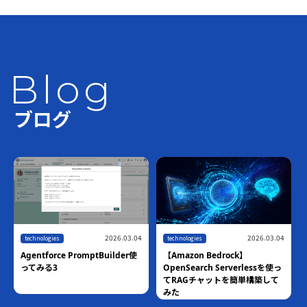
Blog
ブログ
2026.03.04
2026.03.04
technologies
technologies
Agentforce PromptBuilder使
【Amazon Bedrock】
ってみる3
OpenSearch Serverlessを使っ
てRAGチャットを簡単構築して
みた