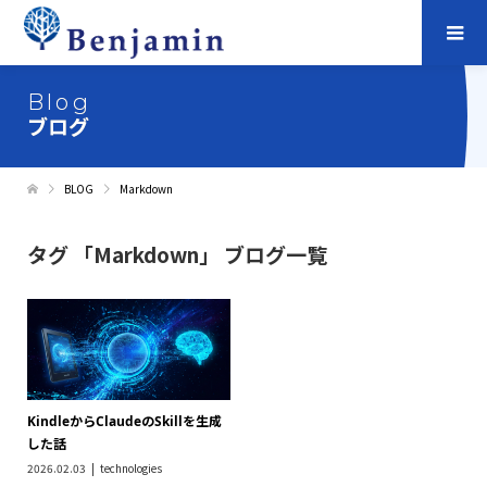
Blog
ブログ
BLOG
Markdown
タグ 「Markdown」 ブログ一覧
KindleからClaudeのSkillを生成
した話
2026.02.03
technologies