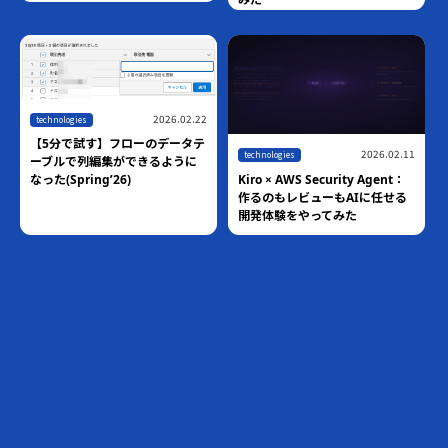
2026.02.22
technologies
【5分で試す】フローのデータテ
2026.02.11
technologies
ーブルで列編集ができるように
Kiro × AWS Security Agent：
なった(Spring’26)
作るのもレビューもAIに任せる
開発体験をやってみた