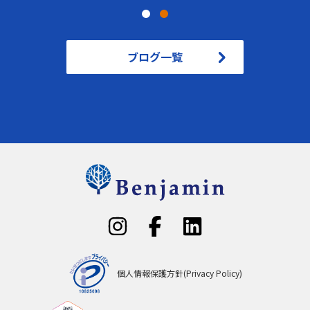
ブログ一覧
個人情報保護方針(Privacy Policy)