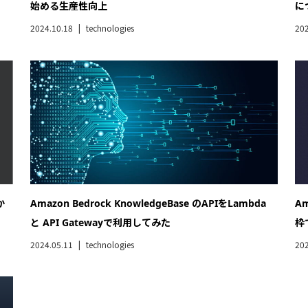
始める生産性向上
に
2024.10.18
technologies
202
か
Amazon Bedrock KnowledgeBase のAPIをLambda
Am
と API Gatewayで利用してみた
枠
2024.05.11
technologies
202