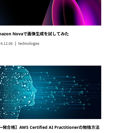
mazon Novaで画像生成を試してみた
4.12.06
technologies
発合格】AWS Certified AI Practitionerの勉強方法