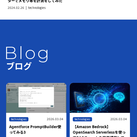
ターでメモリ等を計測をしてみた
2024.02.26
technologies
Blog
ブログ
2026.03.04
2026.03.04
technologies
technologies
Agentforce PromptBuilder使
【Amazon Bedrock】
ってみる3
OpenSearch Serverlessを使っ