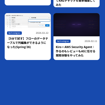
てRAGチャットを簡単構築して
みた
2026.02.22
technologies
【5分で試す】フローのデータテ
2026.02.11
technologies
ーブルで列編集ができるように
Kiro × AWS Security Agent：
なった(Spring’26)
作るのもレビューもAIに任せる
開発体験をやってみた