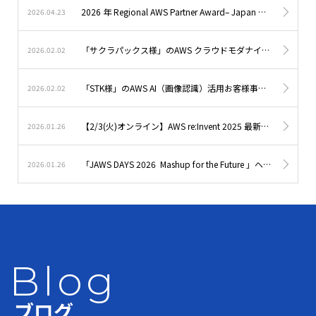
2026 年 Regional AWS Partner Award– Japan 受賞
2026.04.23
「サクラパックス様」のAWS クラウドモダナイゼーションお客様事例をアップしました。
2026.02.02
「STK様」のAWS AI（画像認識）活用お客様事例をアップしました。
2026.02.02
【2/3(火)オンライン】AWS re:Invent 2025 最新アップデートで考える「生成AI本番実装」ウェビナー開催
2026.01.26
「JAWS DAYS 2026 Mashup for the Future 」へGoldサポーターとして参加します
2026.01.26
Blog
ブログ