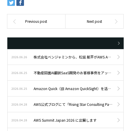
株式会社ベンジャミンから、松延 航平がAWS Ambassadorsに選出
2026.06.26
不動産図面AI翻訳SaaS開発のお客様事例をアップしました。
2026.06.25
Amazon Quick（旧 Amazon QuickSight）を活用した分析基盤構築のお客様事例をアップしました。
2026.06.25
AWS公式ブログにて「Rising Star Consulting Partner of the Year – Japan」受賞パートナーとして紹介されました
2026.04.28
AWS Summit Japan 2026 に出展します
2026.04.28