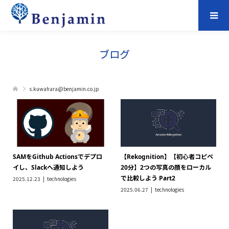
ブログ
s.kuwahara@benjamin.co.jp
SAMをGithub Actionsでデプロ
【Rekognition】【初心者コピペ
イし、Slackへ通知しよう
20分】2つの写真の顔をローカル
で比較しよう Part2
2025.12.23
technologies
2025.06.27
technologies