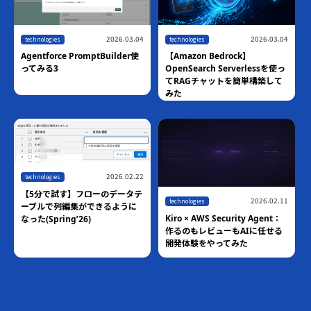
2026.03.04
2026.03.04
technologies
technologies
Agentforce PromptBuilder使
【Amazon Bedrock】
ってみる3
OpenSearch Serverlessを使っ
てRAGチャットを簡単構築して
みた
2026.02.22
technologies
【5分で試す】フローのデータテ
2026.02.11
technologies
ーブルで列編集ができるように
Kiro × AWS Security Agent：
なった(Spring’26)
作るのもレビューもAIに任せる
開発体験をやってみた